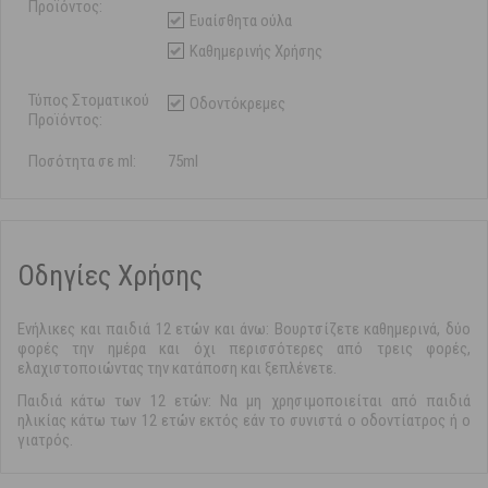
Προϊόντος:
Ευαίσθητα ούλα
Καθημερινής Χρήσης
Τύπος Στοματικού
Οδοντόκρεμες
Προϊόντος:
Ποσότητα σε ml:
75ml
Οδηγίες Χρήσης
Ενήλικες και παιδιά 12 ετών και άνω: Βουρτσίζετε καθημερινά, δύο
φορές την ημέρα και όχι περισσότερες από τρεις φορές,
ελαχιστοποιώντας την κατάποση και ξεπλένετε.
Παιδιά κάτω των 12 ετών: Να μη χρησιμοποιείται από παιδιά
ηλικίας κάτω των 12 ετών εκτός εάν το συνιστά ο οδοντίατρος ή ο
γιατρός.