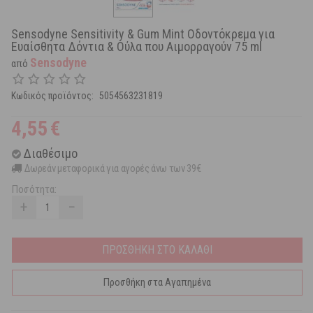
Sensodyne Sensitivity & Gum Mint Οδοντόκρεμα για
Ευαίσθητα Δόντια & Ούλα που Αιμορραγούν 75 ml
Sensodyne
από
Κωδικός προϊόντος:
5054563231819
4,55
€
Διαθέσιμο
Δωρεάν μεταφορικά για αγορές άνω των 39€
Ποσότητα:
+
−
ΠΡΟΣΘΗΚΗ ΣΤΟ ΚΑΛΑΘΙ
Προσθήκη στα Αγαπημένα