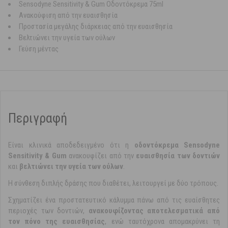
Sensodyne Sensitivity & Gum Οδοντόκρεμα 75ml
Ανακούφιση από την ευαισθησία
Προστασία μεγάλης διάρκειας από την ευαισθησία
Βελτιώνει την υγεία των ούλων
Γεύση μέντας
Περιγραφή
Είναι κλινικά αποδεδειγμένο ότι η
οδοντόκρεμα Sensodyne
Sensitivity & Gum
ανακουφίζει από την
ευαισθησία των δοντιών
και
βελτιώνει την υγεία των ούλων
.
Η σύνθεση διπλής δράσης που διαθέτει, λειτουργεί με δύο τρόπους.
Σχηματίζει ένα προστατευτικό κάλυμμα πάνω από τις ευαίσθητες
περιοχές των δοντιών,
ανακουφίζοντας αποτελεσματικά από
τον πόνο της ευαισθησίας
, ενώ ταυτόχρονα απομακρύνει τη