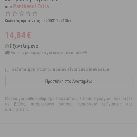
Panthenol Extra
από
Κωδικός προϊόντος:
5200312241367
14,84
€
Εξαντλημένο
Δωρεάν μεταφορικά για αγορές άνω των 39€
Ειδοποίηση όταν το προϊόν είναι ξανά διαθέσιμο
Προσθήκη στα Αγαπημένα
Μάσκα για βαθύ καθαρισμό προσώπου με πράσινη άργιλο. Καθαρίζει
σε βάθος, απομακρύνει ρύπους, περίσσεια σμήγματος και
λιπαρότητας.