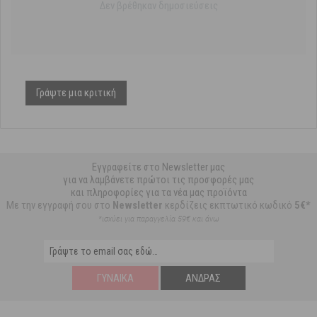
Δεν βρέθηκαν δημοσιεύσεις
Γράψτε μια κριτική
Εγγραφείτε στο Newsletter μας
για να λαμβάνετε πρώτοι τις προσφορές μας
και πληροφορίες για τα νέα μας προϊόντα
Με την εγγραφή σου στο
Newsletter
κερδίζεις εκπτωτικό κωδικό
5€*
*ισχύει για παραγγελία 59€ και άνω
ΓΥΝΑΊΚΑ
ΆΝΔΡΑΣ