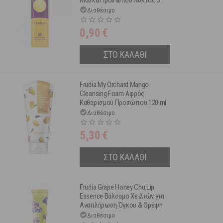
Μάσκα Προσώπου Νυκτός 5
ml
Διαθέσιμο
0,90
€
ΣΤΟ ΚΑΛΑΘΙ
Frudia My Orchard Mango
Cleansing Foam Αφρός
Καθαρισμού Προσώπου 120 ml
Διαθέσιμο
5,30
€
ΣΤΟ ΚΑΛΑΘΙ
Frudia Grape Honey Chu Lip
Essence Βάλσαμο Χειλιών για
Αναπλήρωση Όγκου & Θρέψη
10 g
Διαθέσιμο