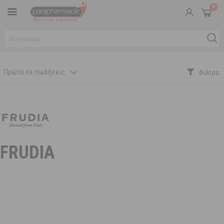
0
Πρώτα σε πωλήσεις
FRUDIA