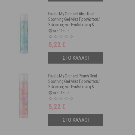
Frudia My Orchard Aloe Real
Soothing Gel Mist Προσώπου/
Σώματος για Ενυδάτωση &
Καταπράϋνση 125 ml
Διαθέσιμο
5,22
€
ΣΤΟ ΚΑΛΑΘΙ
Frudia My Orchard Peach Real
Soothing Gel Mist Προσώπου/
Σώματος για Ενυδάτωση &
Βαθιά Θρέψη 125 ml
Διαθέσιμο
5,22
€
ΣΤΟ ΚΑΛΑΘΙ