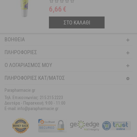
6,66
€
ΣΤΟ ΚΑΛΑΘΙ
ΒΟΉΘΕΙΑ
ΠΛΗΡΟΦΟΡΊΕΣ
Ο ΛΟΓΑΡΙΑΣΜΌΣ ΜΟΥ
ΠΛΗΡΟΦΟΡΙΕΣ ΚΑΤ/ΜΑΤΟΣ
Parapharmacie.gr
Τηλ. Επικοινωνίας: 215 215 2223
Δευτέρα - Παρασκευή:
9:00 - 11:00
E-mail: info@parapharmacie.gr