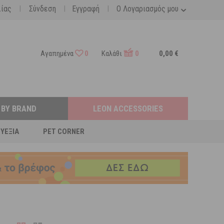
|
|
|
λίας
Σύνδεση
Εγγραφή
Ο Λογαριασμός μου
Αγαπημένα
0
Καλάθι
0
0,00 €
 BY BRAND
LEON ACCESSORIES
ΕΥΕΞΊΑ
PET CORNER