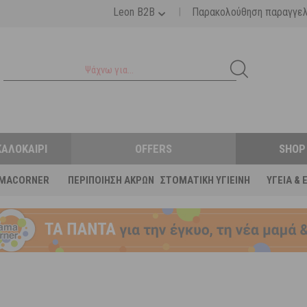
|
Leon B2B
Παρακολούθηση παραγγε
ΚΑΛΟΚΑΊΡΙ
OFFERS
SHOP
MACORNER
ΠΕΡΙΠΟΊΗΣΗ ΆΚΡΩΝ
ΣΤΟΜΑΤΙΚΉ ΥΓΙΕΙΝΉ
ΥΓΕΊΑ & 