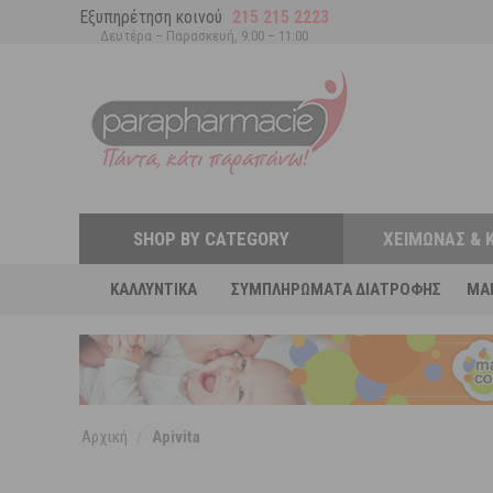
Εξυπηρέτηση κοινού
215 215 2223
Δευτέρα – Παρασκευή, 9:00 – 11:00
SHOP BY CATEGORY
ΧΕΙΜΏΝΑΣ & 
ΚΑΛΛΥΝΤΙΚΆ
ΣΥΜΠΛΗΡΏΜΑΤΑ ΔΙΑΤΡΟΦΉΣ
MA
Αρχική
/
Apivita