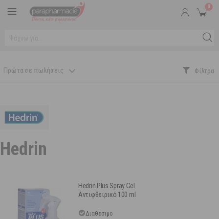
0
Πρώτα σε πωλήσεις
Hedrin
Hedrin Plus Spray Gel
Αντιφθειρικό 100 ml
Διαθέσιμο