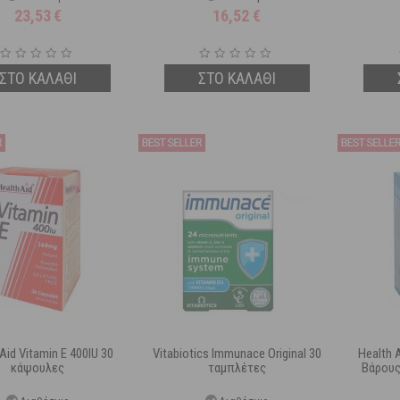
23,53
€
16,52
€
ΣΤΟ ΚΑΛΑΘΙ
ΣΤΟ ΚΑΛΑΘΙ
Aid Vitamin E 400IU 30
Vitabiotics Immunace Original 30
Health 
κάψουλες
ταμπλέτες
Βάρους