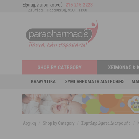
Εξυπηρέτηση κοινού
215 215 2223
Δευτέρα – Παρασκευή, 9:00 – 11:00
SHOP BY CATEGORY
ΧΕΙΜΏΝΑΣ & 
ΚΑΛΛΥΝΤΙΚΆ
ΣΥΜΠΛΗΡΏΜΑΤΑ ΔΙΑΤΡΟΦΉΣ
MA
Αρχική
/
Shop by Category
/
Συμπληρώματα Διατροφής
/