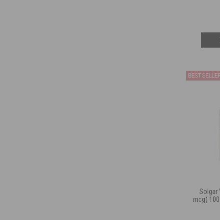
Solgar 
mcg) 10