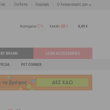
|
|
|
λίας
Σύνδεση
Εγγραφή
Ο Λογαριασμός μου
Αγαπημένα
0
Καλάθι
0
0,00 €
 BY BRAND
LEON ACCESSORIES
ΕΥΕΞΊΑ
PET CORNER