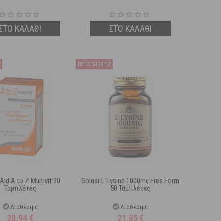
ΣΤΟ ΚΑΛΑΘΙ
ΣΤΟ ΚΑΛΑΘΙ
Aid A to Z Multivit 90
Solgar L-Lysine 1000mg Free Form
Ταμπλέτες
50 Ταμπλέτες
Διαθέσιμο
Διαθέσιμο
28,94
€
21,85
€