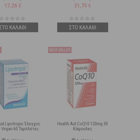
17,26
€
31,75
€
ΣΤΟ ΚΑΛΑΘΙ
ΣΤΟ ΚΑΛΑΘΙ
Aid Lipotropic Έλεγχος
Health Aid CoQ10 120mg 30
 Vegan 60 Ταμπλέτες
Κάψουλες