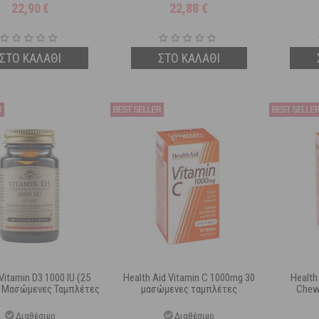
22,90
€
22,88
€
ΣΤΟ ΚΑΛΑΘΙ
ΣΤΟ ΚΑΛΑΘΙ
Vitamin D3 1000 IU (25
Health Aid Vitamin C 1000mg 30
Health
0 Μασώμενες Ταμπλέτες
μασώμενες ταμπλέτες
Chew
Διαθέσιμο
Διαθέσιμο