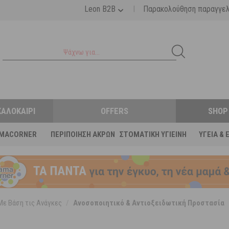
|
Leon B2B
Παρακολούθηση παραγγε
ΚΑΛΟΚΑΊΡΙ
OFFERS
SHOP
MACORNER
ΠΕΡΙΠΟΊΗΣΗ ΆΚΡΩΝ
ΣΤΟΜΑΤΙΚΉ ΥΓΙΕΙΝΉ
ΥΓΕΊΑ & 
Με Βάση τις Ανάγκες
/
Ανοσοποιητικό & Αντιοξειδωτική Προστασία