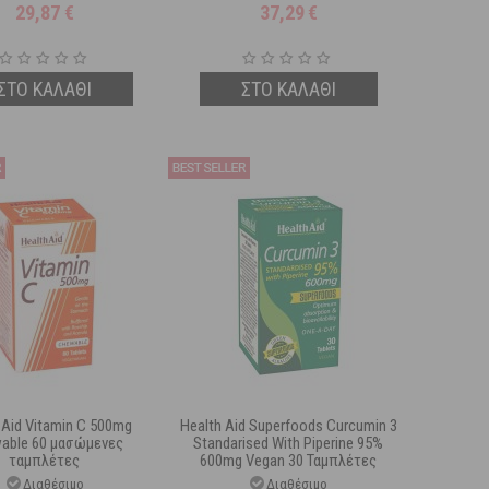
29,87
€
37,29
€
ΣΤΟ ΚΑΛΑΘΙ
ΣΤΟ ΚΑΛΑΘΙ
 Aid Vitamin C 500mg
Health Aid Superfoods Curcumin 3
able 60 μασώμενες
Standarised With Piperine 95%
ταμπλέτες
600mg Vegan 30 Ταμπλέτες
Διαθέσιμο
Διαθέσιμο