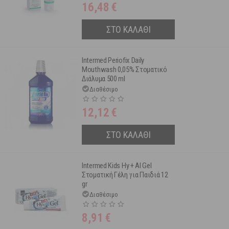
16,48
€
ΣΤΟ ΚΑΛΑΘΙ
Intermed Periofix Daily
Mouthwash 0,05% Στοματικό
Διάλυμα 500 ml
Διαθέσιμο
12,12
€
ΣΤΟ ΚΑΛΑΘΙ
Intermed Kids Hy + AI Gel
Στοματική Γέλη για Παιδιά 12
gr
Διαθέσιμο
8,91
€