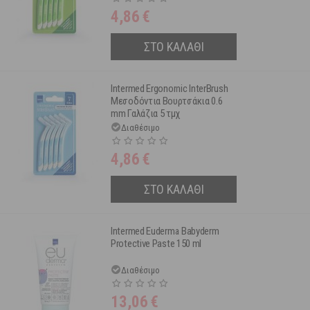
4,86
€
ΣΤΟ ΚΑΛΑΘΙ
Intermed Ergonomic InterBrush
Μεσοδόντια Βουρτσάκια 0.6
mm Γαλάζια 5 τμχ
Διαθέσιμο
4,86
€
ΣΤΟ ΚΑΛΑΘΙ
Intermed Euderma Babyderm
Protective Paste 150 ml
Διαθέσιμο
13,06
€