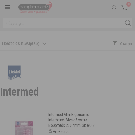
0
Πρώτα σε πωλήσεις
Intermed
Intermed Mini Ergonomic
Interbrush Μεσοδόντια
Βουρτσάκια 0.4mm Size 0 8
τμχ
Διαθέσιμο