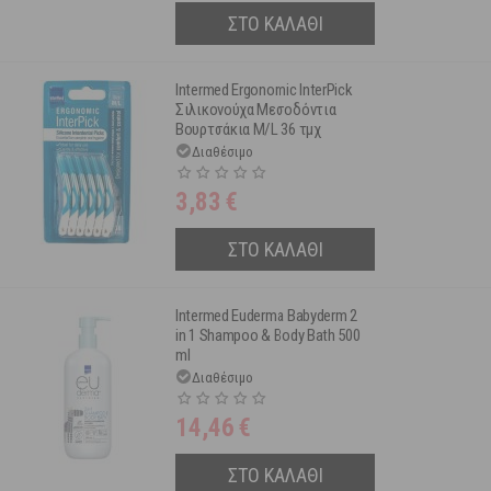
ΣΤΟ ΚΑΛΑΘΙ
Intermed Ergonomic InterPick
Σιλικονούχα Μεσοδόντια
Βουρτσάκια M/L 36 τμχ
Διαθέσιμο
3,83
€
ΣΤΟ ΚΑΛΑΘΙ
Intermed Euderma Babyderm 2
in 1 Shampoo & Body Bath 500
ml
Διαθέσιμο
14,46
€
ΣΤΟ ΚΑΛΑΘΙ