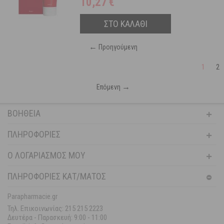
10,27
€
ΣΤΟ ΚΑΛΑΘΙ
←
Προηγούμενη
1
2
→
Επόμενη
ΒΟΉΘΕΙΑ
ΠΛΗΡΟΦΟΡΊΕΣ
Ο ΛΟΓΑΡΙΑΣΜΌΣ ΜΟΥ
ΠΛΗΡΟΦΟΡΙΕΣ ΚΑΤ/ΜΑΤΟΣ
Parapharmacie.gr
Τηλ. Επικοινωνίας: 215 215 2223
Δευτέρα - Παρασκευή:
9:00 - 11:00