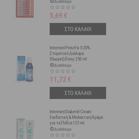
τμχ
Διαθέσιμο
5,69
€
ΣΤΟ ΚΑΛΑΘΙ
Intermed PerioFix 0.20%
Στοματικό Διάλυμα
Χλωρεξιδίνης 250 ml
Διαθέσιμο
11,72
€
ΣΤΟ ΚΑΛΑΘΙ
Intermed Diabetel Cream
Ενυδατική & Μαλακτική Κρέμα
για τα Πόδια 125 ml
Διαθέσιμο