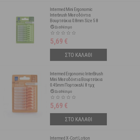
Intermed Mini Ergonomic
Interbrush Μεσοδόντια
Βουρτσάκια 0.8mm Size 5 8
τμχ
Διαθέσιμο
5,69
€
ΣΤΟ ΚΑΛΑΘΙ
Intermed Ergonomic InterBrush
Mini Μεσοδόντια Βουρτσάκια
0.45mm Πορτοκαλί 8 τμχ
Διαθέσιμο
5,69
€
ΣΤΟ ΚΑΛΑΘΙ
Intermed X-Cort Lotion