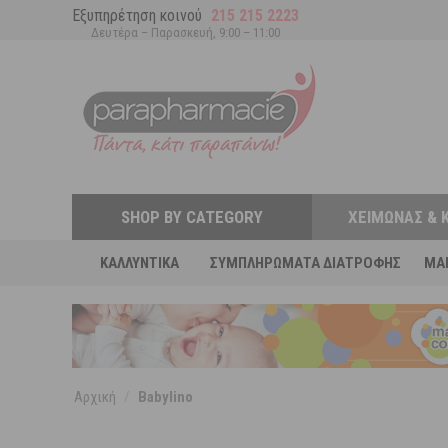
Εξυπηρέτηση κοινού
215 215 2223
Δευτέρα – Παρασκευή, 9:00 – 11:00
SHOP BY CATEGORY
ΧΕΙΜΏΝΑΣ & 
ΚΑΛΛΥΝΤΙΚΆ
ΣΥΜΠΛΗΡΏΜΑΤΑ ΔΙΑΤΡΟΦΉΣ
MA
Αρχική
/
Babylino