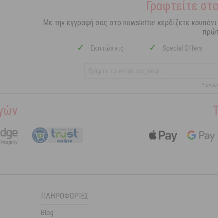
Γραφτείτε στο
Με την εγγραφή σας στο newsletter κερδίζετε κουπόνι
πρώτ
✓
✓
Εκπτώσεις
Special Offers
*ισχύε
γών
ΠΛΗΡΟΦΟΡΊΕΣ
Blog