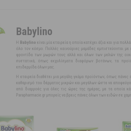
Babylino
Η
Babylino
είναι μία εταιρεία η οποία κατέχει άξια και για πολ
όλο τον κόσμο. Πολλές καινούριες μαμάδες εμπιστεύονται με κ
φροντίδα των μωρών τους αλλά και όλων των μελών της οικογ
συστατικά, όπως εκχυλίσματα διαφόρων βοτάνων, τα προϊό
επιδερμίδα όλων μας.
Η εταιρεία διαθέτει μια μεγάλη γκάμα προϊόντων, όπως πάνες 
καθαρισμό του δέρματος μικρών και μεγάλων ώστε να αποφεύγον
από διαρροές για όλες τις ώρες της ημέρας, με τα οποία κ
Parapharmacie.gr μπορείς να βρεις πάνες όλων των ειδών σε χαμ