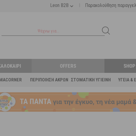
|
Leon B2B
Παρακολούθηση παραγγε
ΚΑΛΟΚΑΊΡΙ
OFFERS
SHOP
MACORNER
ΠΕΡΙΠΟΊΗΣΗ ΆΚΡΩΝ
ΣΤΟΜΑΤΙΚΉ ΥΓΙΕΙΝΉ
ΥΓΕΊΑ & 