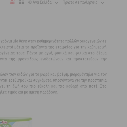
40 Ανά Σελίδα
Πρώτα σε πωλήσεις
λά χρόνια μία θέση στην καθημερινότητα πολλών οικογενειών σε
λειστά μάτια τα προϊόντα της εταιρείας για την καθημερινή
ένειάς τους. Πάντα με αγνά, φυσικά και φιλικά στο δέρμα
ντα της φροντίζουν, ενυδατώνουν και προστατεύουν την
όλων των ειδών για τα μωρά και βρέφη, μωρομάντηλα για τον
ται ερεθισμοί και συγκάματα, υποσέντονα για την προστασία
άνει τη ζωή σου πιο εύκολη και πιο καθαρή από ποτέ. Στο
ηλές τιμές και με άμεση παράδοση.