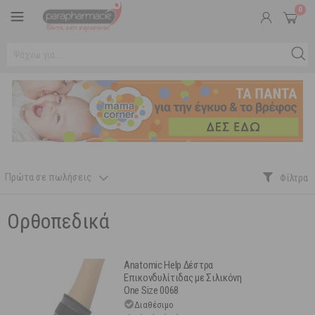
0
Πρώτα σε πωλήσεις
Ορθοπεδικά
Anatomic Help Δέστρα
Επικονδυλίτιδας με Σιλικόνη
One Size 0068
Διαθέσιμο