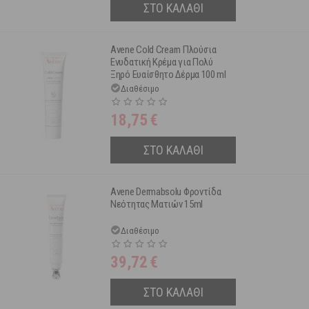
ΣΤΟ ΚΑΛΑΘΙ
Avene Cold Cream Πλούσια
Ενυδατική Κρέμα για Πολύ
Ξηρό Ευαίσθητο Δέρμα 100 ml
Διαθέσιμο
18,75
€
ΣΤΟ ΚΑΛΑΘΙ
Avene Dermabsolu Φροντίδα
Νεότητας Ματιών 15ml
Διαθέσιμο
39,72
€
ΣΤΟ ΚΑΛΑΘΙ