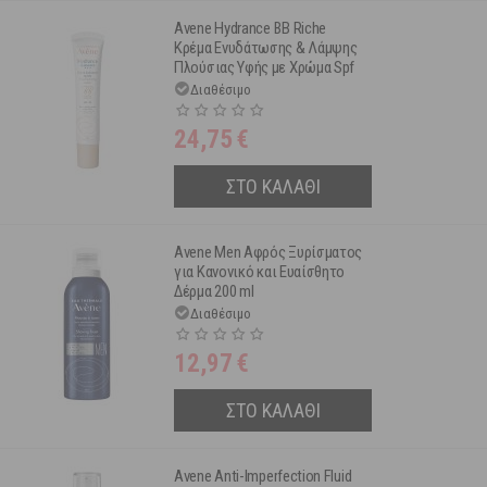
Avene Hydrance BB Riche
Κρέμα Ενυδάτωσης & Λάμψης
Πλούσιας Υφής με Χρώμα Spf
30 40ml
Διαθέσιμο
24,75
€
ΣΤΟ ΚΑΛΑΘΙ
Avene Men Αφρός Ξυρίσματος
για Κανονικό και Ευαίσθητο
Δέρμα 200 ml
Διαθέσιμο
12,97
€
ΣΤΟ ΚΑΛΑΘΙ
Avene Anti-Imperfection Fluid