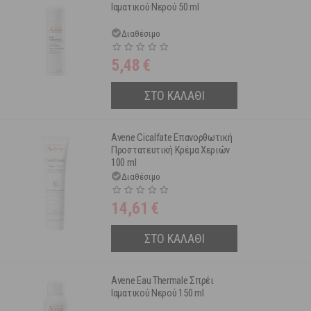
Ιαματικού Νερού 50 ml
Διαθέσιμο
5,48
€
ΣΤΟ ΚΑΛΑΘΙ
Avene Cicalfate Επανορθωτική
Προστατευτική Κρέμα Χεριών
100 ml
Διαθέσιμο
14,61
€
ΣΤΟ ΚΑΛΑΘΙ
Avene Eau Thermale Σπρέι
Ιαματικού Νερού 150 ml