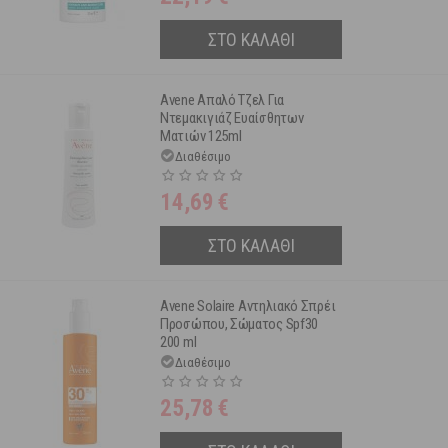
ΣΤΟ ΚΑΛΑΘΙ
Avene Απαλό Τζελ Για
Ντεμακιγιάζ Ευαίσθητων
Ματιών 125ml
Διαθέσιμο
14,69
€
ΣΤΟ ΚΑΛΑΘΙ
Avene Solaire Αντηλιακό Σπρέι
Προσώπου, Σώματος Spf30
200 ml
Διαθέσιμο
25,78
€