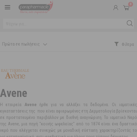
0
Πρώτα σε πωλήσεις
Avene
Η εταιρεία
Avene
ήρθε για να αλλάξει τα δεδομένα. Οι ιαματικέ
εγκαταστάσεις της που είναι αφιερωμένες στη Δερματολογία βρίσκονται
σε προστατευμένο περιβάλλον με διεθνή αναγνώριση. Το ιαματικό Νερό
της Avene, μια πηγή "κοινής ωφελείας" από το 1874 είναι ένα δραστικό
νερό που ελέγχεται συνεχώς με μοναδική σύσταση χαρακτηρίζοντάς το
ως καταπραϋντικό, αντι-ερεθιστικό για όλους τους τύπους δέρματος.