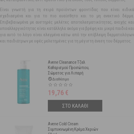
Είναι γνωστή για τη σειρά προϊόντων φροντίδας που είναι ειδικά
σχεδιασμένα και για το πιο ευαίσθητο και το μη ανεκτικό δέρμα.
Επιβεβαιωμένα με αυστηρές μελέτες αποτελεσματικότητας, ανοχής και
υποαλλεργικότητας είναι κατάλληλα ακόμα για βρέφη και μικρά παιδιά και
για αυτό το λόγο είναι ελεγμένα κάτω από την επίβλεψη δερματολόγων
και παιδιάτρων με υφές μελετημένες για τη μέγιστη άνεση του δέρματος.
Avene Cleanance Τζελ
Καθαρισμού Προσώπου,
Σώματος για Λιπαρή
Επιδερμίδα με Ατέλειες 400
Διαθέσιμο
ml
19,76
€
ΣΤΟ ΚΑΛΑΘΙ
Avene Cold Cream
Συμπυκνωμένη Κρέμα Χεριών