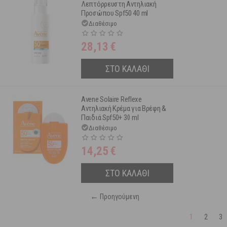
Λεπτόρρευστη Αντηλιακή
Προσώπου Spf50 40 ml
Διαθέσιμο
28,13
€
ΣΤΟ ΚΑΛΑΘΙ
Avene Solaire Reflexe
Αντηλιακή Κρέμα για Βρέφη &
Παιδιά Spf50+ 30 ml
Διαθέσιμο
14,25
€
ΣΤΟ ΚΑΛΑΘΙ
←
Προηγούμενη
1
2
3