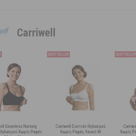
Carriwell
ell Seamless Nursing
Carriwell Σουτιέν Θηλασμού
Carriw
 Θηλασμού Χωρίς Ραφές
Χωρίς Ραφές Λευκό M
Χωρίς Ρ