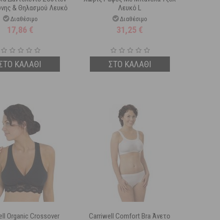
νης & Θηλασμού Λευκό
Λευκό L
M
Διαθέσιμο
Διαθέσιμο
17,86
€
31,25
€
ΣΤΟ ΚΑΛΑΘΙ
ΣΤΟ ΚΑΛΑΘΙ
ell Organic Crossover
Carriwell Comfort Bra Άνετο