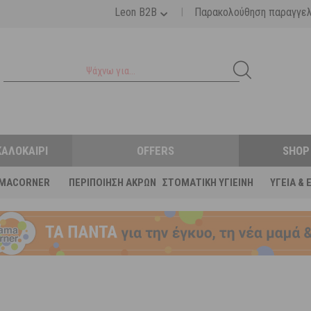
|
Leon B2B
Παρακολούθηση παραγγε
ΚΑΛΟΚΑΊΡΙ
OFFERS
SHOP
MACORNER
ΠΕΡΙΠΟΊΗΣΗ ΆΚΡΩΝ
ΣΤΟΜΑΤΙΚΉ ΥΓΙΕΙΝΉ
ΥΓΕΊΑ & 