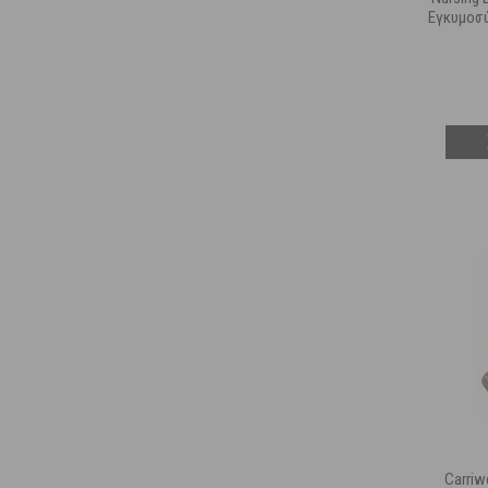
Εγκυμοσ
Carriw