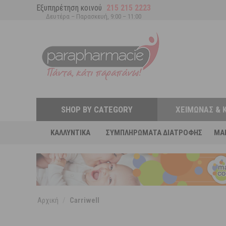
Εξυπηρέτηση κοινού
215 215 2223
Δευτέρα – Παρασκευή, 9:00 – 11:00
SHOP BY CATEGORY
ΧΕΙΜΏΝΑΣ & 
ΚΑΛΛΥΝΤΙΚΆ
ΣΥΜΠΛΗΡΏΜΑΤΑ ΔΙΑΤΡΟΦΉΣ
MA
Αρχική
/
Carriwell