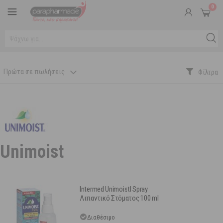
0
Πρώτα σε πωλήσεις
Unimoist
Intermed UnimoistI Spray
Λιπαντικό Στόματος 100 ml
Διαθέσιμο