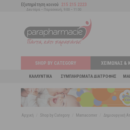
Εξυπηρέτηση κοινού
215 215 2223
Δευτέρα – Παρασκευή, 9:00 – 11:00
SHOP BY CATEGORY
ΧΕΙΜΏΝΑΣ & 
ΚΑΛΛΥΝΤΙΚΆ
ΣΥΜΠΛΗΡΏΜΑΤΑ ΔΙΑΤΡΟΦΉΣ
MA
Αρχική
/
Shop by Category
/
Mamacorner
/
Δημιουργική 