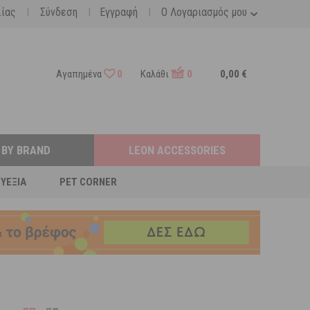
|
|
|
λίας
Σύνδεση
Εγγραφή
Ο Λογαριασμός μου
Αγαπημένα
0
Καλάθι
0
0,00 €
 BY BRAND
LEON ACCESSORIES
ΕΥΕΞΊΑ
PET CORNER