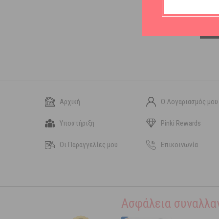
Αρχική
Ο Λογαριασμός μου
Υποστήριξη
Pinki Rewards
Οι Παραγγελίες μου
Επικοινωνία
Ασφάλεια συναλλα