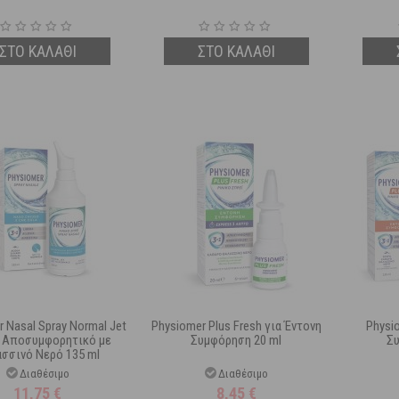
ΣΤΟ ΚΑΛΑΘΙ
ΣΤΟ ΚΑΛΑΘΙ
 Nasal Spray Normal Jet
Physiomer Plus Fresh για Έντονη
Physi
ό Αποσυμφορητικό με
Συμφόρηση 20 ml
Συ
σσινό Νερό 135 ml
Διαθέσιμο
Διαθέσιμο
11,75
€
8,45
€