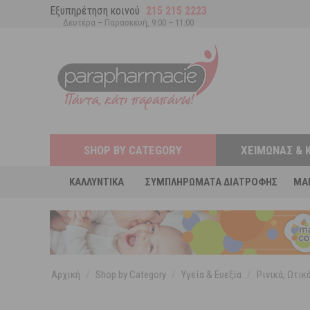
Εξυπηρέτηση κοινού
215 215 2223
Δευτέρα – Παρασκευή, 9:00 – 11:00
SHOP BY CATEGORY
ΧΕΙΜΏΝΑΣ & 
ΚΑΛΛΥΝΤΙΚΆ
ΣΥΜΠΛΗΡΏΜΑΤΑ ΔΙΑΤΡΟΦΉΣ
MA
Αρχική
/
Shop by Category
/
Υγεία & Ευεξία
/
Ρινικά, Ωτικ