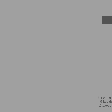
Frezymar 
& Eucal
Διάλυμα