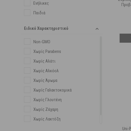
Ενήλικες
Προβ
Παιδιά
Ειδικό Χαρακτηριστικό
Non-GMO
Χωρίς Parabens
Χωρίς Αλάτι
Χωρίς Αλκόολ
Χωρίς Άρωμα
Χωρίς Γαλακτοκομικά
Χωρίς Γλουτένη
Χωρίς Ζάχαρη
Χωρίς Λακτόζη
Χωρίς Συντηρητικά
Uni-