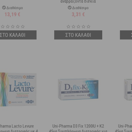
αναβράζοντα δισκία
Διαθέσιμο
Διαθέσιμο
13,19
€
3,31
€
ΣΤΟ ΚΑΛΑΘΙ
ΣΤΟ ΚΑΛΑΘΙ
Pharma Lacto Levure
Uni-Pharma D3 Fix 1200IU + K2
Uni-Pha
ρωμα Διατροφής με 4
45μg Συμπλήρωμα Διατροφής για
45μg Συμ