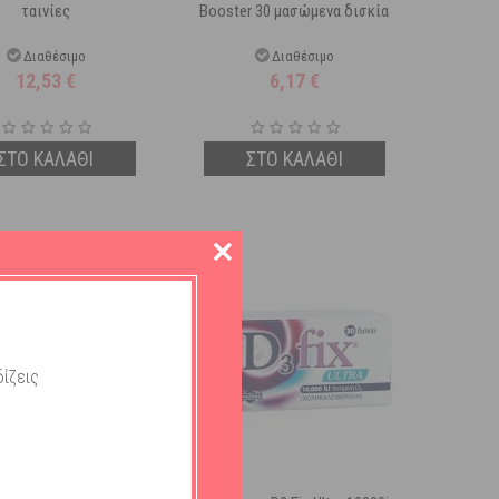
ταινίες
Booster 30 μασώμενα δισκία
Διαθέσιμο
Διαθέσιμο
12,53
€
6,17
€
ΣΤΟ ΚΑΛΑΘΙ
ΣΤΟ ΚΑΛΑΘΙ
ίζεις