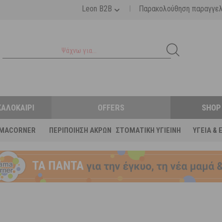
|
Leon B2B
Παρακολούθηση παραγγε
ΚΑΛΟΚΑΊΡΙ
OFFERS
SHOP
MACORNER
ΠΕΡΙΠΟΊΗΣΗ ΆΚΡΩΝ
ΣΤΟΜΑΤΙΚΉ ΥΓΙΕΙΝΉ
ΥΓΕΊΑ & 