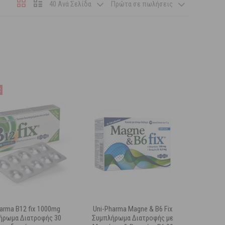
40 Ανά Σελίδα
Πρώτα σε πωλήσεις
arma B12 fix 1000mg
Uni-Pharma Magne & B6 Fix
ήρωμα Διατροφής 30
Συμπλήρωμα Διατροφής με