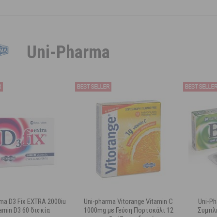
Uni-Pharma
ma D3 Fix EXTRA 2000iu
Uni-pharma Vitorange Vitamin C
Uni-Ph
amin D3 60 δισκία
1000mg με Γεύση Πορτοκάλι 12
Συμπλ