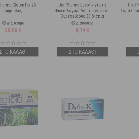
harma Gluten Fix 25
Uni-Pharma Levofix για τη
Uni-P
κάψουλες
Φυσιολογική Λειτουργία του
Συμπλήρω
Θυρεοειδούς 30 δισκία
Διαθέσιμο
Διαθέσιμο
20,06
€
9,14
€
ΣΤΟ ΚΑΛΑΘΙ
ΣΤΟ ΚΑΛΑΘΙ