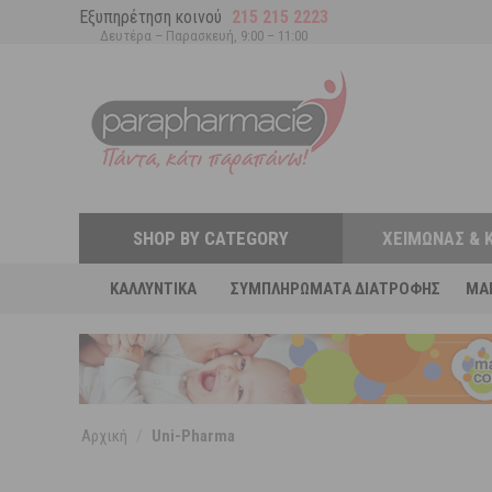
Εξυπηρέτηση κοινού
215 215 2223
Δευτέρα – Παρασκευή, 9:00 – 11:00
SHOP BY CATEGORY
ΧΕΙΜΏΝΑΣ & 
ΚΑΛΛΥΝΤΙΚΆ
ΣΥΜΠΛΗΡΏΜΑΤΑ ΔΙΑΤΡΟΦΉΣ
MA
Αρχική
/
Uni-Pharma