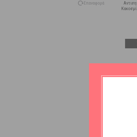
Επαναφορά
Αντιση
Κακοσμί