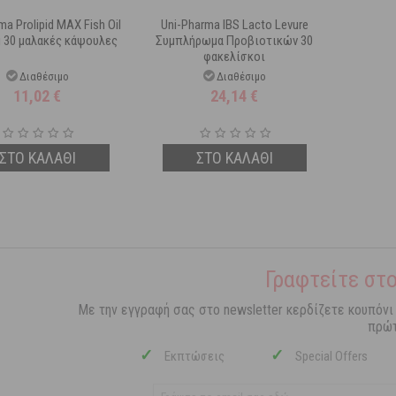
ma Prolipid MAX Fish Oil
Uni-Pharma IBS Lacto Levure
 30 μαλακές κάψουλες
Συμπλήρωμα Προβιοτικών 30
φακελίσκοι
Διαθέσιμο
Διαθέσιμο
11,02
€
24,14
€
ΣΤΟ ΚΑΛΑΘΙ
ΣΤΟ ΚΑΛΑΘΙ
Γραφτείτε στο
Με την εγγραφή σας στο newsletter κερδίζετε κουπόνι
πρώτ
✓
✓
Εκπτώσεις
Special Offers