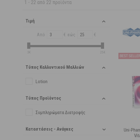
1
-
22
από
22
προϊόντα
Τιμή
Από
€ εώς
€
3€
25€
Τύπος Καλλυντικού Μαλλιών
Lotion
Τύπος Προϊόντος
Συμπληρώματα Διατροφής
Καταστάσεις - Ανάγκες
Uni-Phar
Vit