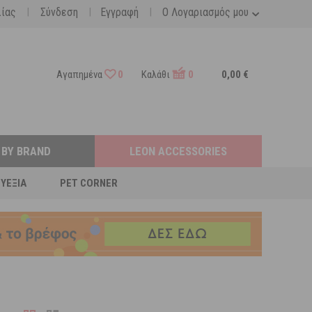
|
|
|
λίας
Σύνδεση
Εγγραφή
Ο Λογαριασμός μου
Αγαπημένα
0
Καλάθι
0
0,00 €
 BY BRAND
LEON ACCESSORIES
ΕΥΕΞΊΑ
PET CORNER