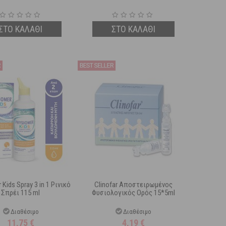
ΣΤΟ ΚΑΛΑΘΙ
ΣΤΟ ΚΑΛΑΘΙ
Kids Spray 3 in 1 Ρινικό
Clinofar Αποστειρωμένος
Σπρέι 115 ml
Φυσιολογικός Ορός 15*5ml
Διαθέσιμο
Διαθέσιμο
11,75
€
4,19
€