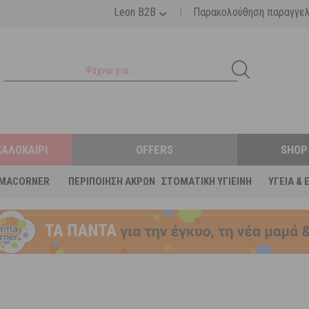
|
Leon B2B
Παρακολούθηση παραγγε
ΚΑΛΟΚΑΊΡΙ
OFFERS
SHOP
MACORNER
ΠΕΡΙΠΟΊΗΣΗ ΆΚΡΩΝ
ΣΤΟΜΑΤΙΚΉ ΥΓΙΕΙΝΉ
ΥΓΕΊΑ & 