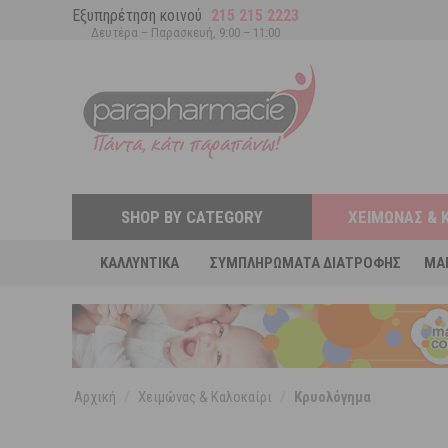
Εξυπηρέτηση κοινού
215 215 2223
Δευτέρα – Παρασκευή, 9:00 – 11:00
SHOP BY CATEGORY
ΧΕΙΜΏΝΑΣ & 
ΚΑΛΛΥΝΤΙΚΆ
ΣΥΜΠΛΗΡΏΜΑΤΑ ΔΙΑΤΡΟΦΉΣ
MA
Αρχική
/
Χειμώνας & Καλοκαίρι
/
Κρυολόγημα