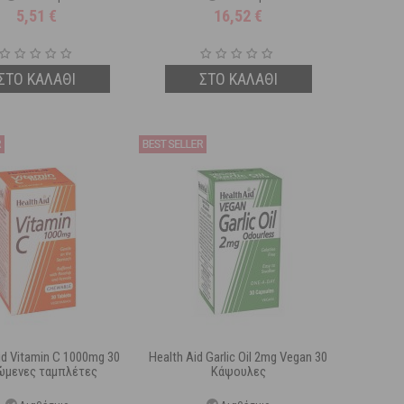
5,51
€
16,52
€
ΣΤΟ ΚΑΛΑΘΙ
ΣΤΟ ΚΑΛΑΘΙ
id Vitamin C 1000mg 30
Health Aid Garlic Oil 2mg Vegan 30
ώμενες ταμπλέτες
Κάψουλες