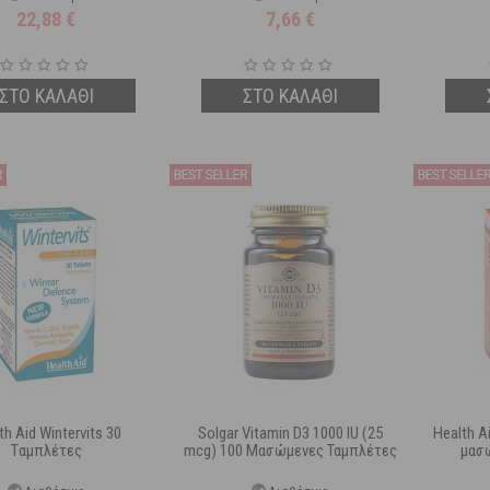
Αναβράζουσες Ταμπλέτες
22,88
€
7,66
€
ΣΤΟ ΚΑΛΑΘΙ
ΣΤΟ ΚΑΛΑΘΙ
th Aid Wintervits 30
Solgar Vitamin D3 1000 IU (25
Health A
Tαμπλέτες
mcg) 100 Μασώμενες Ταμπλέτες
μασ