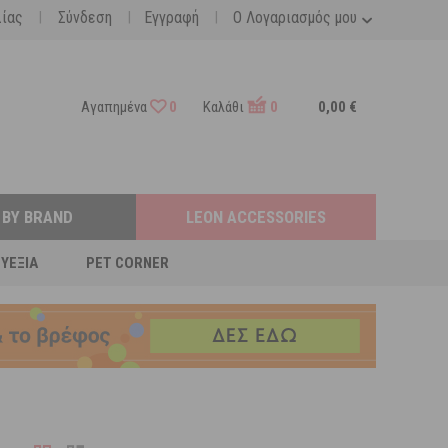
|
|
|
λίας
Σύνδεση
Εγγραφή
Ο Λογαριασμός μου
Αγαπημένα
0
Καλάθι
0
0,00 €
 BY BRAND
LEON ACCESSORIES
ΕΥΕΞΊΑ
PET CORNER