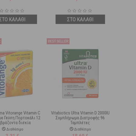
ΣΤΟ ΚΑΛΑΘΙ
ΣΤΟ ΚΑΛΑΘΙ
ma Vitorange Vitamin C
Vitabiotics Ultra Vitamin D 2000IU
με Γεύση Πορτοκάλι 12
Συμπλήρωμα Διατροφής 96
αβράζοντα δισκία
Ταμπλέτες
Διαθέσιμο
Διαθέσιμο
3,31
€
18,69
€