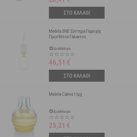
ΣΤΟ ΚΑΛΑΘΙ
Medela SNS Σύστημα Παροχής
Προσθέτου Γάλακτος
Διαθέσιμο
46,51
€
ΣΤΟ ΚΑΛΑΘΙ
Medela Calma 1τμχ
Διαθέσιμο
25,21
€