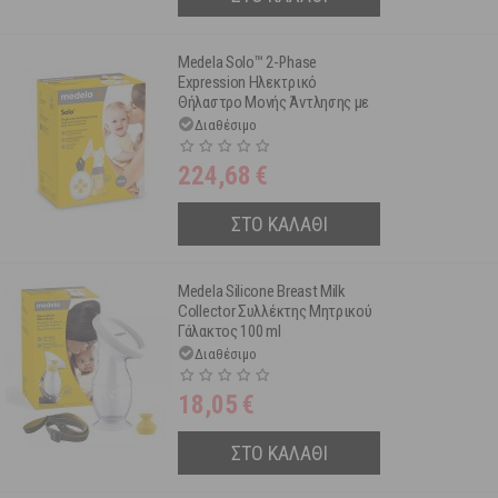
Medela Solo™ 2-Phase
Expression Ηλεκτρικό
Θήλαστρο Μονής Άντλησης με
Επαναφορτιζόμενη Μπαταρία
Διαθέσιμο
1τμχ
224,68
€
ΣΤΟ ΚΑΛΑΘΙ
Medela Silicone Breast Milk
Collector Συλλέκτης Μητρικού
Γάλακτος 100 ml
Διαθέσιμο
18,05
€
ΣΤΟ ΚΑΛΑΘΙ