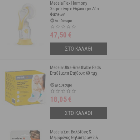
Medela Flex Harmony
Χειροκίνητο Θήλαστρο Δύο
Φάσεων
Διαθέσιμο
47,50
€
ΣΤΟ ΚΑΛΑΘΙ
Medela Ultra-Breathable Pads
Επιθέματα Στήθους 60 τμχ
Διαθέσιμο
18,05
€
ΣΤΟ ΚΑΛΑΘΙ
Medela Σετ Βαλβίδες &
Μεμβράνες Θηλάστρων 2 &