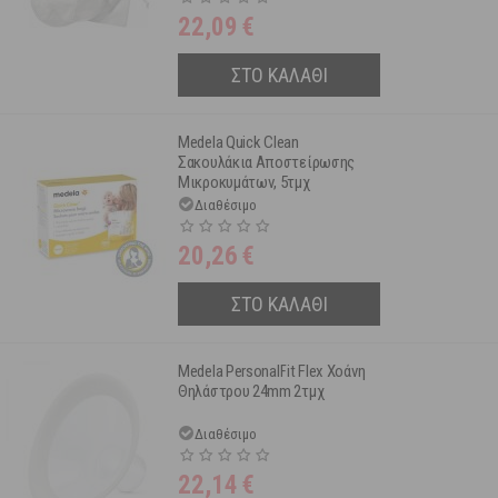
22,09
€
ΣΤΟ ΚΑΛΑΘΙ
Medela Quick Clean
Σακουλάκια Αποστείρωσης
Μικροκυμάτων, 5τμχ
Διαθέσιμο
20,26
€
ΣΤΟ ΚΑΛΑΘΙ
Medela PersonalFit Flex Χοάνη
Θηλάστρου 24mm 2τμχ
Διαθέσιμο
22,14
€