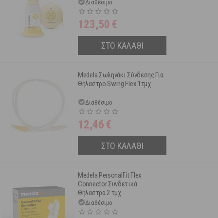
Διαθέσιμο
123,50
€
ΣΤΟ ΚΑΛΑΘΙ
Medela Σωληνάκι Σύνδεσης Για
Θήλαστρο Swing Flex 1τμχ
Διαθέσιμο
12,46
€
ΣΤΟ ΚΑΛΑΘΙ
Medela PersonalFit Flex
Connector Συνδετικά
Θήλαστρα 2 τμχ
Διαθέσιμο