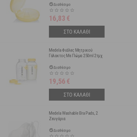
Διαθέσιμο
16,83
€
ΣΤΟ ΚΑΛΑΘΙ
Medela Φιάλες Μητρικού
Γάλακτος Με Πώμα 250ml 2τμχ
Διαθέσιμο
19,56
€
ΣΤΟ ΚΑΛΑΘΙ
Medela Washable Bra Pads, 2
Ζευγάρια
Διαθέσιμο