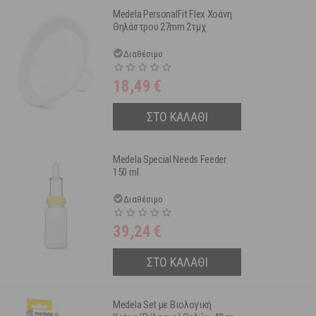
Medela PersonalFit Flex Χοάνη
Θηλάστρου 27mm 2τμχ
Διαθέσιμο
18,49
€
ΣΤΟ ΚΑΛΑΘΙ
Medela Special Needs Feeder
150 ml
Διαθέσιμο
39,24
€
ΣΤΟ ΚΑΛΑΘΙ
Medela Set με Βιολογική