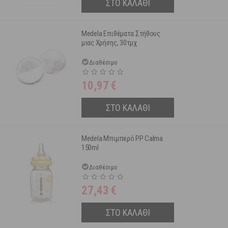
ΣΤΟ ΚΑΛΑΘΙ
Medela Επιθέματα Στήθους
μιας Χρήσης, 30τμχ
Διαθέσιμο
10,97
€
ΣΤΟ ΚΑΛΑΘΙ
Medela Μπιμπερό PP Calma
150ml
Διαθέσιμο
27,43
€
ΣΤΟ ΚΑΛΑΘΙ