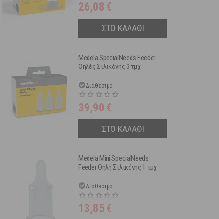
26,08
€
ΣΤΟ ΚΑΛΑΘΙ
Medela SpecialNeeds Feeder
Θηλές Σιλικόνης 3 τμχ
Διαθέσιμο
39,90
€
ΣΤΟ ΚΑΛΑΘΙ
Medela Mini SpecialNeeds
Feeder Θηλή Σιλικόνης 1 τμχ
Διαθέσιμο
13,85
€