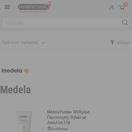
0
Πρώτα σε πωλήσεις
Medela
Medela Purelan 100 Κρέμα
Περιποίησης Θηλών με
Λανολίνη 37gr
Διαθέσιμο