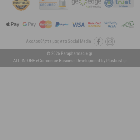
Ακολουθήστε μας στα Social Media
© 2026 Parapharmacie.gr.
ALL-IN-ONE eCommerce Business Development by Plushost.gr