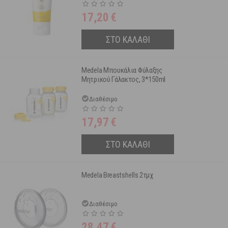
17,20
€
ΣΤΟ ΚΑΛΑΘΙ
Medela Μπουκάλια Φύλαξης
Μητρικού Γάλακτος, 3*150ml
Διαθέσιμο
17,97
€
ΣΤΟ ΚΑΛΑΘΙ
Medela Breastshells 2τμχ
Διαθέσιμο
28,47
€