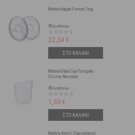
Medela Nipple Former, 2τμχ
Διαθέσιμο
22,54
€
ΣΤΟ ΚΑΛΑΘΙ
Medela Baby Cup Ποτηράκι
Σίτισης Νεογνών
Διαθέσιμο
1,55
€
ΣΤΟ ΚΑΛΑΘΙ
Μedela Ασκοί (Σακουλάκια)