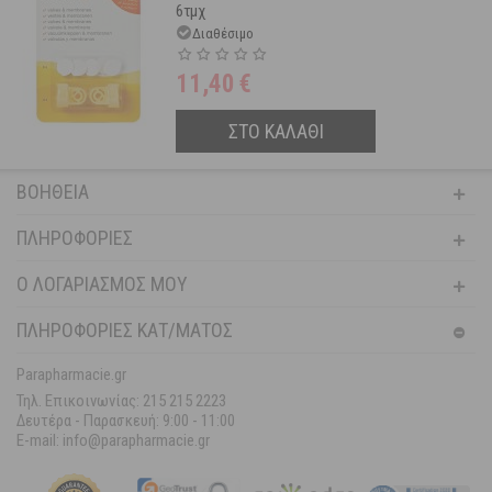
6τμχ
Διαθέσιμο
11,40
€
ΣΤΟ ΚΑΛΑΘΙ
ΒΟΉΘΕΙΑ
ΠΛΗΡΟΦΟΡΊΕΣ
Ο ΛΟΓΑΡΙΑΣΜΌΣ ΜΟΥ
ΠΛΗΡΟΦΟΡΙΕΣ ΚΑΤ/ΜΑΤΟΣ
Parapharmacie.gr
Τηλ. Επικοινωνίας: 215 215 2223
Δευτέρα - Παρασκευή:
9:00 - 11:00
E-mail: info@parapharmacie.gr