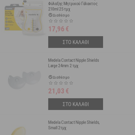
Φύλαξης Μητρικού Γάλακτος
210ml 25 τμχ
Διαθέσιμο
17,96
€
ΣΤΟ ΚΑΛΑΘΙ
Medela Contact Nipple Shields
Large 24mm 2 τμχ
Διαθέσιμο
21,03
€
ΣΤΟ ΚΑΛΑΘΙ
Medela Contact Nipple Shields,
Small 2τμχ