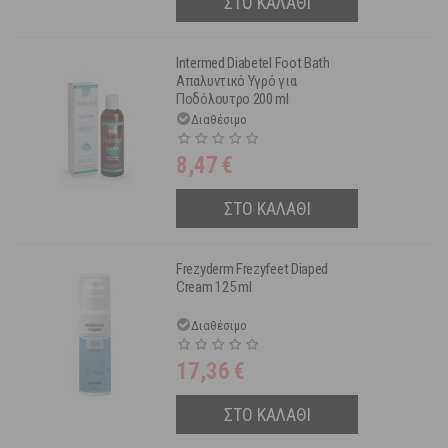
ΣΤΟ ΚΑΛΑΘΙ
Intermed Diabetel Foot Bath
Απαλυντικό Υγρό για
Ποδόλουτρο 200 ml
Διαθέσιμο
8,47
€
ΣΤΟ ΚΑΛΑΘΙ
Frezyderm Frezyfeet Diaped
Cream 125 ml
Διαθέσιμο
17,36
€
ΣΤΟ ΚΑΛΑΘΙ