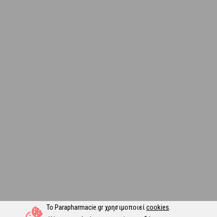
Το Parapharmacie.gr χρησιμοποιεί
cookies
.