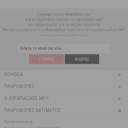
Εγγραφείτε στο Newsletter μας
για να λαμβάνετε πρώτοι τις προσφορές μας
και πληροφορίες για τα νέα μας προϊόντα
Με την εγγραφή σου στο
Newsletter
κερδίζεις εκπτωτικό κωδικό
5€*
*ισχύει για παραγγελία 59€ και άνω
ΓΥΝΑΊΚΑ
ΆΝΔΡΑΣ
ΒΟΉΘΕΙΑ
ΠΛΗΡΟΦΟΡΊΕΣ
Ο ΛΟΓΑΡΙΑΣΜΌΣ ΜΟΥ
ΠΛΗΡΟΦΟΡΙΕΣ ΚΑΤ/ΜΑΤΟΣ
Parapharmacie.gr