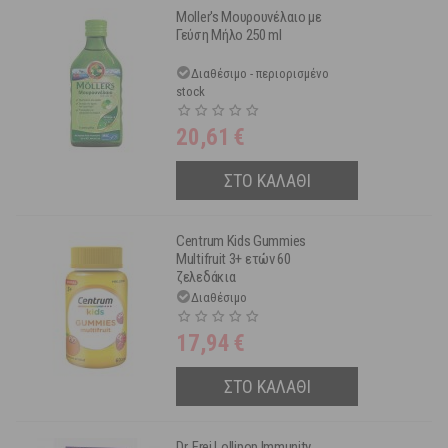
Moller's Μουρουνέλαιο με
Γεύση Μήλο 250 ml
Διαθέσιμο - περιορισμένο
stock
20,61
€
ΣΤΟ ΚΑΛΑΘΙ
Centrum Kids Gummies
Multifruit 3+ ετών 60
ζελεδάκια
Διαθέσιμο
17,94
€
ΣΤΟ ΚΑΛΑΘΙ
Dr. Frei Lollipop Immunity