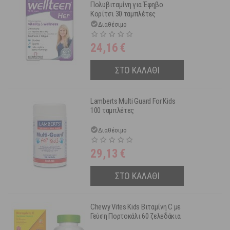
Πολυβιταμίνη για Έφηβο
Κορίτσι 30 ταμπλέτες
Διαθέσιμο
24,16
€
ΣΤΟ ΚΑΛΑΘΙ
Lamberts Multi Guard For Kids
100 ταμπλέτες
Διαθέσιμο
29,13
€
ΣΤΟ ΚΑΛΑΘΙ
Chewy Vites Kids Βιταμίνη C με
Γεύση Πορτοκάλι 60 ζελεδάκια