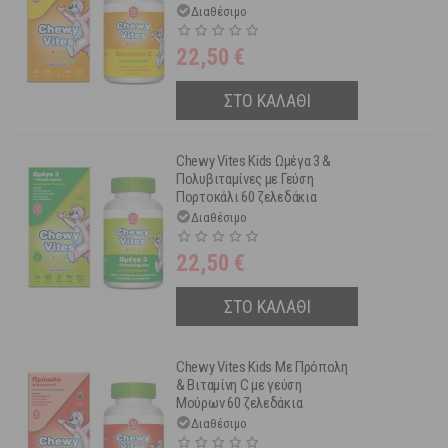
Διαθέσιμο
22,50
€
ΣΤΟ ΚΑΛΑΘΙ
Chewy Vites Kids Ωμέγα 3 &
Πολυβιταμίνες με Γεύση
Πορτοκάλι 60 ζελεδάκια
Διαθέσιμο
22,50
€
ΣΤΟ ΚΑΛΑΘΙ
Chewy Vites Kids Με Πρόπολη
& Βιταμίνη C με γεύση
Μούρων 60 ζελεδάκια
Διαθέσιμο