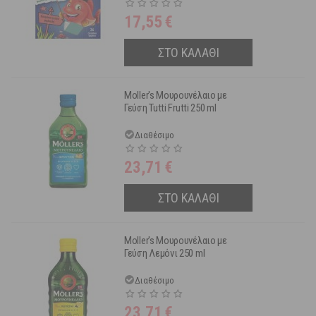
17,55
€
ΣΤΟ ΚΑΛΑΘΙ
Moller's Μουρουνέλαιο με
Γεύση Tutti Frutti 250 ml
Διαθέσιμο
23,71
€
ΣΤΟ ΚΑΛΑΘΙ
Moller's Μουρουνέλαιο με
Γεύση Λεμόνι 250 ml
Διαθέσιμο
23,71
€