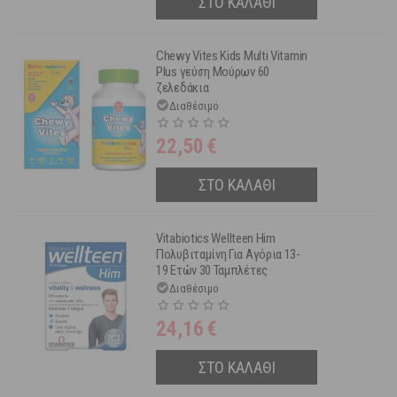
ΣΤΟ ΚΑΛΑΘΙ
Chewy Vites Kids Multi Vitamin
Plus γεύση Μούρων 60
ζελεδάκια
Διαθέσιμο
22,50
€
ΣΤΟ ΚΑΛΑΘΙ
Vitabiotics Wellteen Him
Πολυβιταμίνη Για Αγόρια 13-
19 Ετών 30 Ταμπλέτες
Διαθέσιμο
24,16
€
ΣΤΟ ΚΑΛΑΘΙ