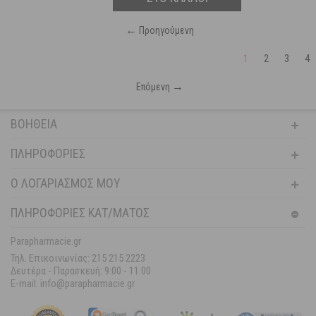
←
Προηγούμενη
1
2
3
4
→
Επόμενη
ΒΟΉΘΕΙΑ
ΠΛΗΡΟΦΟΡΊΕΣ
Ο ΛΟΓΑΡΙΑΣΜΌΣ ΜΟΥ
ΠΛΗΡΟΦΟΡΙΕΣ ΚΑΤ/ΜΑΤΟΣ
Parapharmacie.gr
Τηλ. Επικοινωνίας: 215 215 2223
Δευτέρα - Παρασκευή:
9:00 - 11:00
E-mail: info@parapharmacie.gr