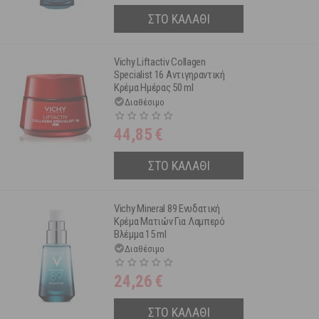
ΣΤΟ ΚΑΛΑΘΙ
Vichy Liftactiv Collagen
Specialist 16 Αντιγηραντική
Κρέμα Ημέρας 50 ml
Διαθέσιμο
44,85
€
ΣΤΟ ΚΑΛΑΘΙ
Vichy Mineral 89 Ενυδατική
Κρέμα Ματιών Για Λαμπερό
Βλέμμα 15 ml
Διαθέσιμο
24,26
€
ΣΤΟ ΚΑΛΑΘΙ