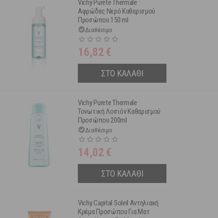
Vichy Purete Thermale
Αφρώδες Νερό Καθαρισμού
Προσώπου 150 ml
Διαθέσιμο
16,82
€
ΣΤΟ ΚΑΛΑΘΙ
Vichy Purete Thermale
Τονωτική Λοσιόν Καθαρισμού
Προσώπου 200ml
Διαθέσιμο
14,02
€
ΣΤΟ ΚΑΛΑΘΙ
Vichy Capital Soleil Αντηλιακή
Κρέμα Προσώπου Για Ματ