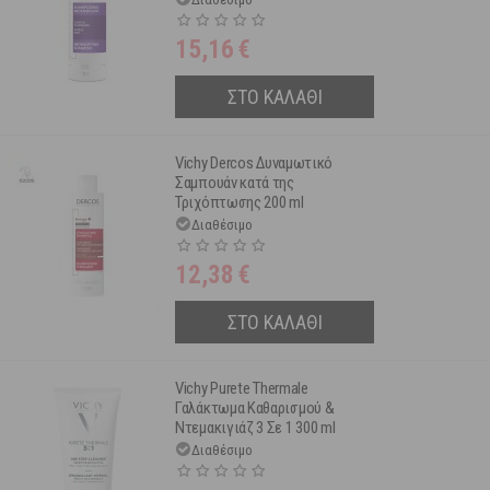
15,16
€
ΣΤΟ ΚΑΛΑΘΙ
Vichy Dercos Δυναμωτικό
Σαμπουάν κατά της
Τριχόπτωσης 200 ml
Διαθέσιμο
12,38
€
ΣΤΟ ΚΑΛΑΘΙ
Vichy Purete Thermale
Γαλάκτωμα Καθαρισμού &
Ντεμακιγιάζ 3 Σε 1 300 ml
Διαθέσιμο