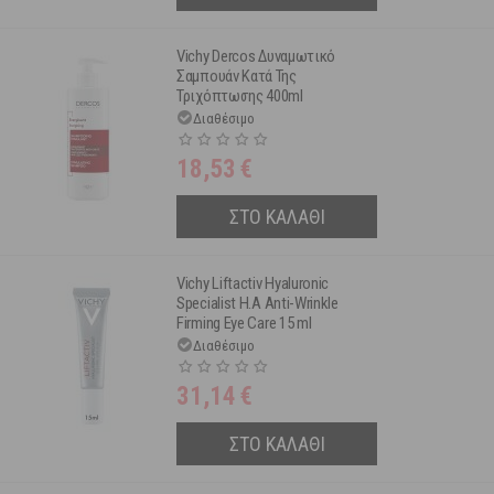
Vichy Dercos Δυναμωτικό
Σαμπουάν Κατά Της
Τριχόπτωσης 400ml
Διαθέσιμο
18,53
€
ΣΤΟ ΚΑΛΑΘΙ
Vichy Liftactiv Hyaluronic
Specialist H.A Anti-Wrinkle
Firming Eye Care 15 ml
Διαθέσιμο
31,14
€
ΣΤΟ ΚΑΛΑΘΙ