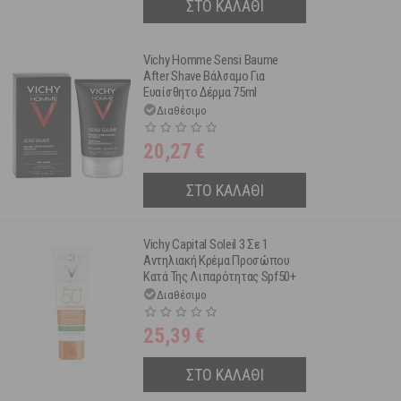
ΣΤΟ ΚΑΛΑΘΙ
Vichy Homme Sensi Baume
After Shave Βάλσαμο Για
Ευαίσθητο Δέρμα 75ml
Διαθέσιμο
20,27
€
ΣΤΟ ΚΑΛΑΘΙ
Vichy Capital Soleil 3 Σε 1
Αντηλιακή Κρέμα Προσώπου
Κατά Της Λιπαρότητας Spf50+
50ml
Διαθέσιμο
25,39
€
ΣΤΟ ΚΑΛΑΘΙ