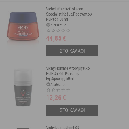
Vichy Liftactiv Collagen
Specialist Κρέμα Προσώπου
Νυκτός 50 ml
Διαθέσιμο
44,85
€
ΣΤΟ ΚΑΛΑΘΙ
Vichy Homme Αποσμητικό
Roll-On 48h Κατά Της
Εφίδρωσης 50ml
Διαθέσιμο
13,26
€
ΣΤΟ ΚΑΛΑΘΙ
Vichy Dermablend 3D