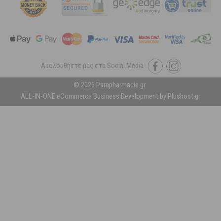
Ακολουθήστε μας στα Social Media
© 2026 Parapharmacie.gr.
ALL-IN-ONE eCommerce Business Development by Plushost.gr