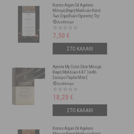
Korres Argan Oil Ageless
Μόνιμη Βαφή Μαλλιών Κατά
Των Σημαδιών Γήρανσης Της
Τρίχας 7.17 Ξανθό Μπεζ
Διαθέσιμο
7,50
€
ΣΤΟ ΚΑΛΑΘΙ
Apivita My Color Elixir Μόνιμη
Βαφή Μαλλιών 6.87 Ξανθό
Σκούρο Περλέ Μπεζ
Διαθέσιμο
18,28
€
ΣΤΟ ΚΑΛΑΘΙ
Korres Argan Oil Ageless
Μόνιμη Βαφή Μαλλιών Κατά