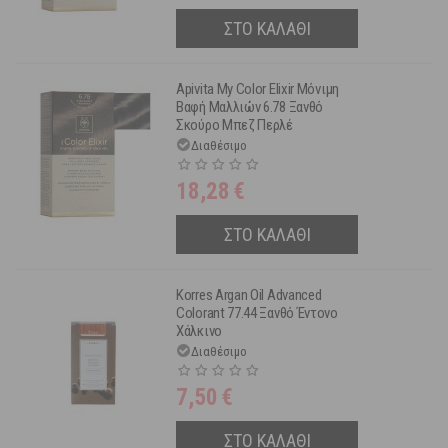
ΣΤΟ ΚΑΛΑΘΙ
Apivita My Color Elixir Μόνιμη
Βαφή Μαλλιών 6.78 Ξανθό
Σκούρο Μπεζ Περλέ
Διαθέσιμο
18,28
€
ΣΤΟ ΚΑΛΑΘΙ
Korres Argan Oil Advanced
Colorant 77.44 Ξανθό Έντονο
Χάλκινο
Διαθέσιμο
7,50
€
ΣΤΟ ΚΑΛΑΘΙ