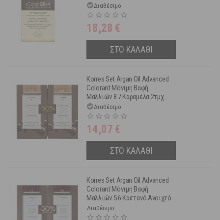
Διαθέσιμο
18,28
€
ΣΤΟ ΚΑΛΑΘΙ
Korres Set Argan Oil Advanced
Colorant Μόνιμη Βαφή
Μαλλιών 8.7 Καραμέλα 2τμχ
-50% Στη 2η Βαφή
Διαθέσιμο
14,07
€
ΣΤΟ ΚΑΛΑΘΙ
Korres Set Argan Oil Advanced
Colorant Μόνιμη Βαφή
Μαλλιών 5.6 Καστανό Ανοιχτό
Κόκκινο 2τμχ -50% Στη 2η
Διαθέσιμο
Βαφή