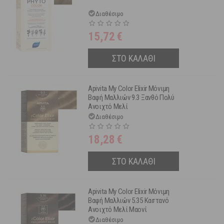
Διαθέσιμο
15,72
€
ΣΤΟ ΚΑΛΑΘΙ
Apivita My Color Elixir Μόνιμη
Βαφή Μαλλιών 9.3 Ξανθό Πολύ
Ανοιχτό Μελί
Διαθέσιμο
18,28
€
ΣΤΟ ΚΑΛΑΘΙ
Apivita My Color Elixir Μόνιμη
Βαφή Μαλλιών 5.35 Καστανό
Ανοιχτό Μελί Μαονί
Διαθέσιμο