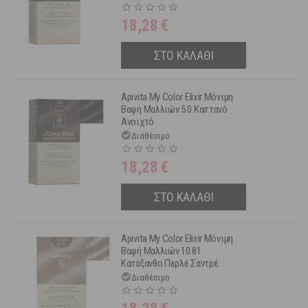
18,28
€
ΣΤΟ ΚΑΛΑΘΙ
Apivita My Color Elixir Μόνιμη
Βαφή Μαλλιών 5.0 Καστανό
Ανοιχτό
Διαθέσιμο
18,28
€
ΣΤΟ ΚΑΛΑΘΙ
Apivita My Color Elixir Μόνιμη
Βαφή Μαλλιών 10.81
Κατάξανθο Περλέ Σαντρέ
Διαθέσιμο