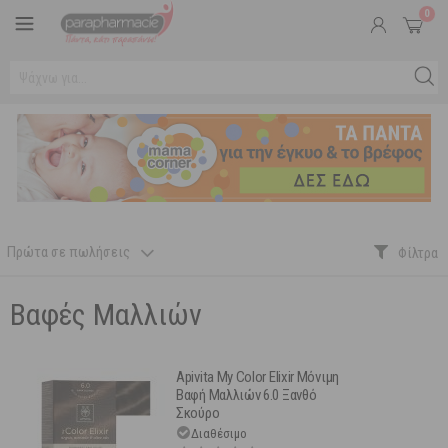
0
Πρώτα σε πωλήσεις
Βαφές Μαλλιών
Apivita My Color Elixir Μόνιμη
Βαφή Μαλλιών 6.0 Ξανθό
Σκούρο
Διαθέσιμο