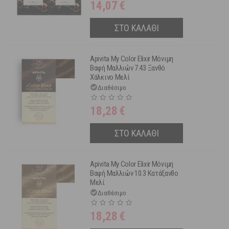
14,07
€
ΣΤΟ ΚΑΛΑΘΙ
Apivita My Color Elixir Μόνιμη
Βαφή Μαλλιών 7.43 Ξανθό
Χάλκινο Μελί
Διαθέσιμο
18,28
€
ΣΤΟ ΚΑΛΑΘΙ
Apivita My Color Elixir Μόνιμη
Βαφή Μαλλιών 10.3 Κατάξανθο
Μελί
Διαθέσιμο
18,28
€