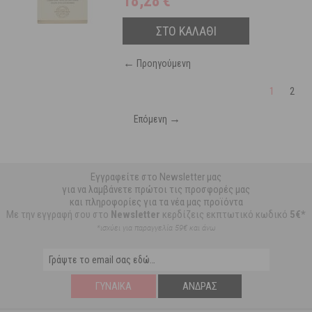
18,28
€
ΣΤΟ ΚΑΛΑΘΙ
←
Προηγούμενη
1
2
→
Επόμενη
Εγγραφείτε στο Newsletter μας
για να λαμβάνετε πρώτοι τις προσφορές μας
και πληροφορίες για τα νέα μας προϊόντα
Με την εγγραφή σου στο
Newsletter
κερδίζεις εκπτωτικό κωδικό
5€*
*ισχύει για παραγγελία 59€ και άνω
ΓΥΝΑΊΚΑ
ΆΝΔΡΑΣ