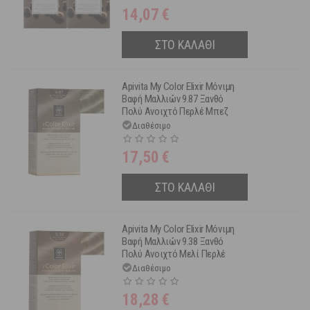
14,07
€
ΣΤΟ ΚΑΛΑΘΙ
Apivita My Color Elixir Μόνιμη
Βαφή Μαλλιών 9.87 Ξανθό
Πολύ Ανοιχτό Περλέ Μπεζ
Διαθέσιμο
17,50
€
ΣΤΟ ΚΑΛΑΘΙ
Apivita My Color Elixir Μόνιμη
Βαφή Μαλλιών 9.38 Ξανθό
Πολύ Ανοιχτό Μελί Περλέ
Διαθέσιμο
18,28
€