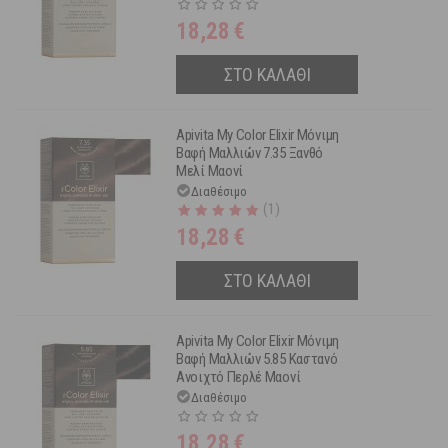
18,28
€
ΣΤΟ ΚΑΛΑΘΙ
Apivita My Color Elixir Μόνιμη
Βαφή Μαλλιών 7.35 Ξανθό
Μελί Μαονί
Διαθέσιμο
(
1
)
18,28
€
ΣΤΟ ΚΑΛΑΘΙ
Apivita My Color Elixir Μόνιμη
Βαφή Μαλλιών 5.85 Καστανό
Ανοιχτό Περλέ Μαονί
Διαθέσιμο
18,28
€