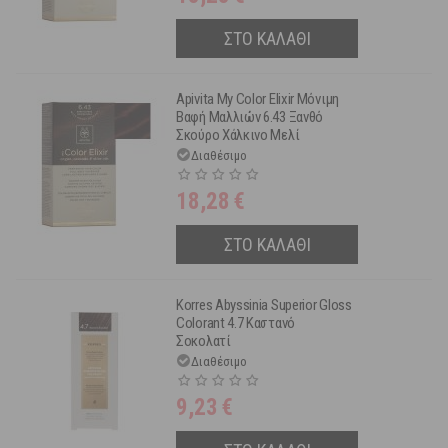
ΣΤΟ ΚΑΛΑΘΙ
Apivita My Color Elixir Μόνιμη
Βαφή Μαλλιών 6.43 Ξανθό
Σκούρο Χάλκινο Μελί
Διαθέσιμο
18,28
€
ΣΤΟ ΚΑΛΑΘΙ
Korres Abyssinia Superior Gloss
Colorant 4.7 Καστανό
Σοκολατί
Διαθέσιμο
9,23
€