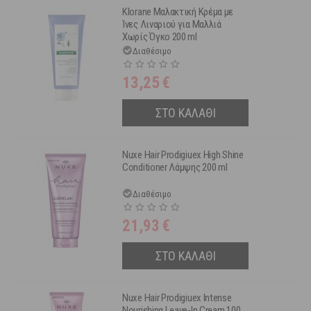
Klorane Μαλακτική Κρέμα με
Ίνες Λιναριού για Μαλλιά
Χωρίς Όγκο 200 ml
Διαθέσιμο
13,25
€
ΣΤΟ ΚΑΛΑΘΙ
Nuxe Hair Prodigiuex High Shine
Conditioner Λάμψης 200 ml
Διαθέσιμο
21,93
€
ΣΤΟ ΚΑΛΑΘΙ
Nuxe Hair Prodigiuex Intense
Nourishing Leave-In Cream 100