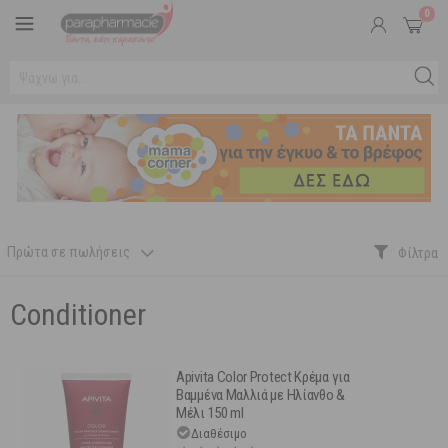
0
Πρώτα σε πωλήσεις
Conditioner
Apivita Color Protect Κρέμα για
Βαμμένα Μαλλιά με Ηλίανθο &
Μέλι 150 ml
Διαθέσιμο