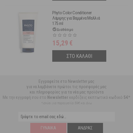
Phyto Color Conditioner
Λάμψης για Βαμμένα Μαλλιά
175 ml
Διαθέσιμο
15,29
€
ΣΤΟ ΚΑΛΑΘΙ
Εγγραφείτε στο Newsletter μας
για να λαμβάνετε πρώτοι τις προσφορές μας
και πληροφορίες για τα νέα μας προϊόντα
Με την εγγραφή σου στο
Newsletter
κερδίζεις εκπτωτικό κωδικό
5€*
*ισχύει για παραγγελία 59€ και άνω
ΓΥΝΑΊΚΑ
ΆΝΔΡΑΣ