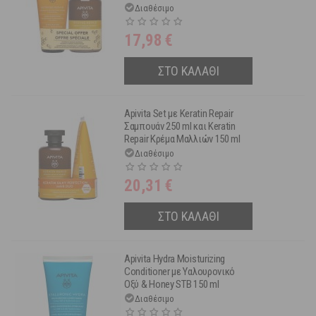
Κρέμα Μαλλιών 150 ml
Διαθέσιμο
17,98
€
ΣΤΟ ΚΑΛΑΘΙ
Apivita Set με Keratin Repair
Σαμπουάν 250 ml και Keratin
Repair Κρέμα Μαλλιών 150 ml
Διαθέσιμο
20,31
€
ΣΤΟ ΚΑΛΑΘΙ
Apivita Hydra Moisturizing
Conditioner με Υαλουρονικό
Οξύ & Honey STB 150 ml
Διαθέσιμο