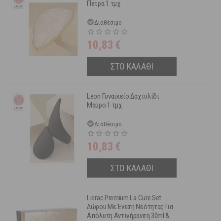
Πέτρα 1 τμχ
Διαθέσιμο
10,83
€
ΣΤΟ ΚΑΛΑΘΙ
Leon Γυναικείο Δαχτυλίδι
Μαύρο 1 τμχ
Διαθέσιμο
10,83
€
ΣΤΟ ΚΑΛΑΘΙ
Lierac Premium La Cure Set
Δώρου Με Ένεση Νεότητας Για
Απόλυτη Αντιγήρανση 30ml &