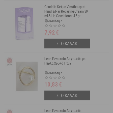
Caudalie Set με Vinotherapist
Hand & Nail Repairing Cream 30
ml & Lip Conditioner 4.5 gr
Διαθέσιμο
7,92
€
ΣΤΟ ΚΑΛΑΘΙ
Leon Γυναικείο Δαχτυλίδι με
Πέρλα Χρυσό 1 τμχ
Διαθέσιμο
10,83
€
ΣΤΟ ΚΑΛΑΘΙ
Leon Γυναικείο Δαχτυλίδι