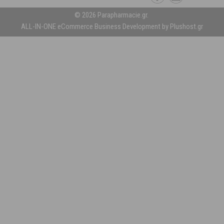
© 2026 Parapharmacie.gr.
ALL-IN-ONE eCommerce Business Development by Plushost.gr