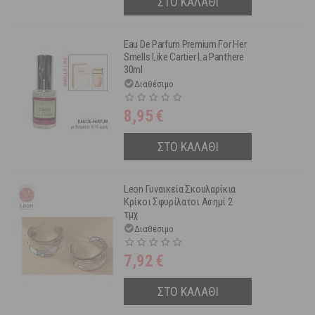
ΣΤΟ ΚΑΛΑΘΙ
Eau De Parfum Premium For Her
Smells Like Cartier La Panthere
30ml
Διαθέσιμο
8,95
€
ΣΤΟ ΚΑΛΑΘΙ
Leon Γυναικεία Σκουλαρίκια
Κρίκοι Σφυρίλατοι Ασημί 2
τμχ
Διαθέσιμο
7,92
€
ΣΤΟ ΚΑΛΑΘΙ