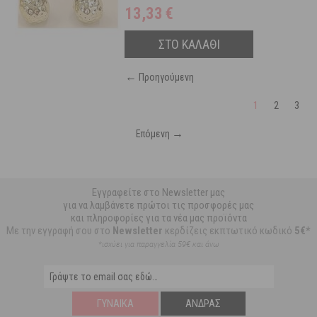
13,33
€
ΣΤΟ ΚΑΛΑΘΙ
←
Προηγούμενη
1
2
3
→
Επόμενη
Εγγραφείτε στο Newsletter μας
για να λαμβάνετε πρώτοι τις προσφορές μας
και πληροφορίες για τα νέα μας προϊόντα
Με την εγγραφή σου στο
Newsletter
κερδίζεις εκπτωτικό κωδικό
5€*
*ισχύει για παραγγελία 59€ και άνω
ΓΥΝΑΊΚΑ
ΆΝΔΡΑΣ