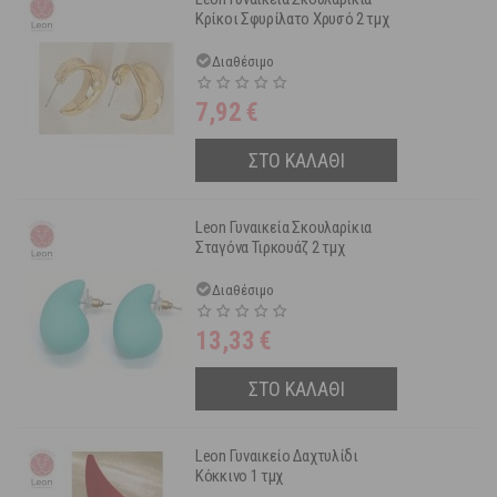
Κρίκοι Σφυρίλατο Χρυσό 2 τμχ
Διαθέσιμο
7,92
€
ΣΤΟ ΚΑΛΑΘΙ
Leon Γυναικεία Σκουλαρίκια
Σταγόνα Τιρκουάζ 2 τμχ
Διαθέσιμο
13,33
€
ΣΤΟ ΚΑΛΑΘΙ
Leon Γυναικείο Δαχτυλίδι
Κόκκινο 1 τμχ