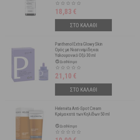
18,83
€
ΣΤΟ ΚΑΛΑΘΙ
Panthenol Extra Glowy Skin
Oρός με Νιασιναμίδη και
Υαλουρονικό Οξύ 30 ml
Διαθέσιμο
21,10
€
ΣΤΟ ΚΑΛΑΘΙ
Helenvita Anti-Spot Cream
Κρέμα κατά των Κηλίδων 50 ml
Διαθέσιμο