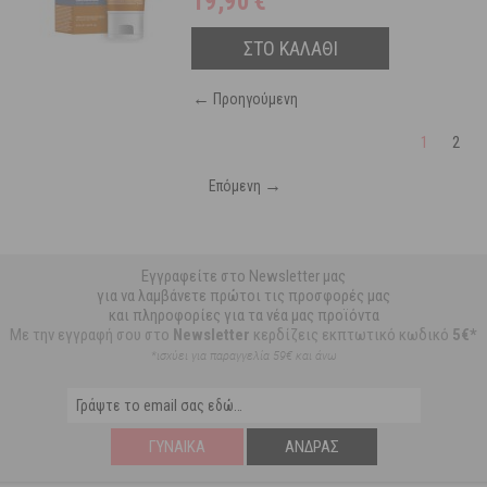
19,90
€
ΣΤΟ ΚΑΛΑΘΙ
←
Προηγούμενη
1
2
→
Επόμενη
Εγγραφείτε στο Newsletter μας
για να λαμβάνετε πρώτοι τις προσφορές μας
και πληροφορίες για τα νέα μας προϊόντα
Με την εγγραφή σου στο
Newsletter
κερδίζεις εκπτωτικό κωδικό
5€*
*ισχύει για παραγγελία 59€ και άνω
ΓΥΝΑΊΚΑ
ΆΝΔΡΑΣ