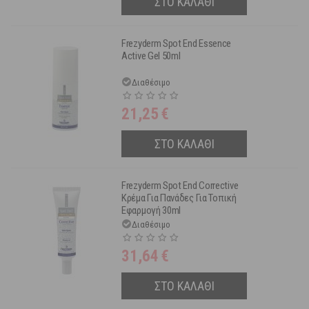
ΣΤΟ ΚΑΛΑΘΙ
Frezyderm Spot End Essence
Active Gel 50ml
Διαθέσιμο
21,25
€
ΣΤΟ ΚΑΛΑΘΙ
Frezyderm Spot End Corrective
Κρέμα Για Πανάδες Για Τοπική
Εφαρμογή 30ml
Διαθέσιμο
31,64
€
ΣΤΟ ΚΑΛΑΘΙ