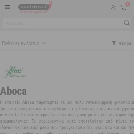
0
Πρώτα σε πωλήσεις
Aboca
Η εταιρεία
Aboca
παραπέμπει σε μια πολύ συγκεκριμμένη φιλοσοφία
ζωής και προέρχεται από τους λόφους της Τοσκάνης από μια περιοχή που
από το 1200 είναι αφιερωμένη στην παραγωγή φυτών για τον τομέα της
φαρμακολογίας. Τα φαρμακευτικά φυτά αποτελούσαν από πάντα το
ιδανικό θεραπευτικό μέσο που προάγει τόσο την υγεία όσο και και την
ευεξία του ανθρώπου, καθώς πάντα ήταν στενά συνδεδεμένα με την