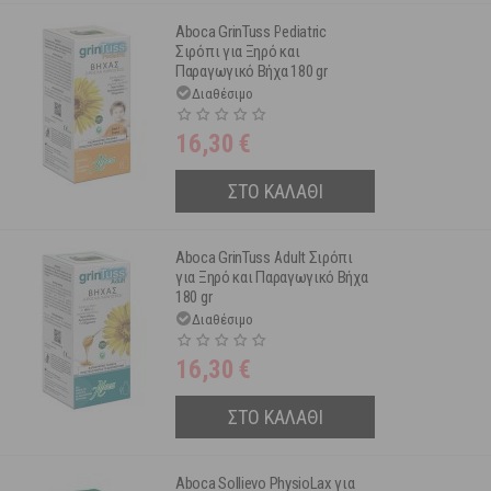
Aboca GrinTuss Pediatric
Σιρόπι για Ξηρό και
Παραγωγικό Βήχα 180 gr
Διαθέσιμο
16,30
€
ΣΤΟ ΚΑΛΑΘΙ
Aboca GrinTuss Adult Σιρόπι
για Ξηρό και Παραγωγικό Βήχα
180 gr
Διαθέσιμο
16,30
€
ΣΤΟ ΚΑΛΑΘΙ
Aboca Sollievo PhysioLax για