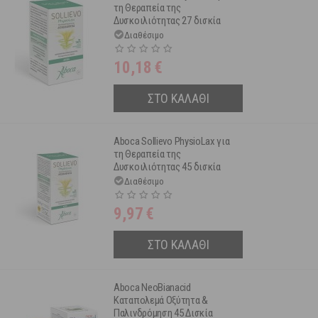
τη Θεραπεία της
Δυσκοιλιότητας 27 δισκία
Διαθέσιμο
10,18
€
ΣΤΟ ΚΑΛΑΘΙ
Aboca Sollievo PhysioLax για
τη Θεραπεία της
Δυσκοιλιότητας 45 δισκία
Διαθέσιμο
9,97
€
ΣΤΟ ΚΑΛΑΘΙ
Aboca NeoBianacid
Καταπολεμά Οξύτητα &
Παλινδρόμηση 45 Δισκία