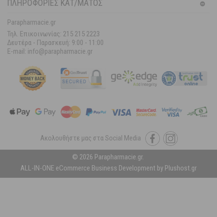
ΠΛΗΡΟΦΟΡΙΕΣ ΚΑΤ/ΜΑΤΟΣ
Parapharmacie.gr
Τηλ. Επικοινωνίας: 215 215 2223
Δευτέρα - Παρασκευή:
9:00 - 11:00
E-mail: info@parapharmacie.gr
Ακολουθήστε μας στα Social Media
© 2026 Parapharmacie.gr.
ALL-IN-ONE eCommerce Business Development by Plushost.gr