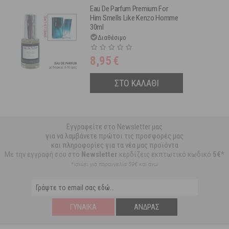
Eau De Parfum Premium For
Him Smells Like Kenzo Homme
30ml
Διαθέσιμο
8,95
€
ΣΤΟ ΚΑΛΑΘΙ
Εγγραφείτε στο Newsletter μας
για να λαμβάνετε πρώτοι τις προσφορές μας
και πληροφορίες για τα νέα μας προϊόντα
Με την εγγραφή σου στο
Newsletter
κερδίζεις εκπτωτικό κωδικό
5€*
*ισχύει για παραγγελία 59€ και άνω
ΓΥΝΑΊΚΑ
ΆΝΔΡΑΣ