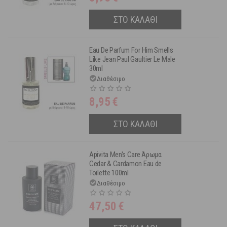
ΣΤΟ ΚΑΛΑΘΙ
Eau De Parfum For Him Smells
Like Jean Paul Gaultier Le Male
30ml
Διαθέσιμο
8,95
€
ΣΤΟ ΚΑΛΑΘΙ
Apivita Men's Care Άρωμα
Cedar & Cardamon Eau de
Toilette 100ml
Διαθέσιμο
47,50
€