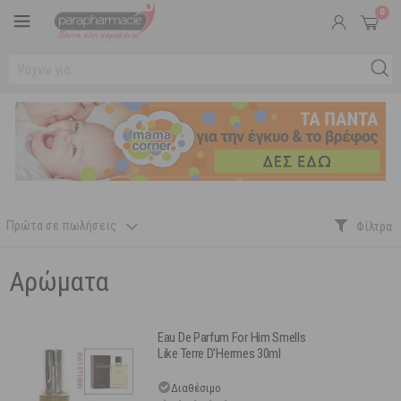
0
Πρώτα σε πωλήσεις
Αρώματα
Eau De Parfum For Him Smells
Like Terre D'Hermes 30ml
Διαθέσιμο