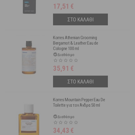
17,51
€
ΣΤΟ ΚΑΛΑΘΙ
Korres ​Athenian Grooming
Bergamot & Leather Eau de
Cologne 100 ml
Διαθέσιμο
35,91
€
ΣΤΟ ΚΑΛΑΘΙ
Korres Mountain Pepper Eau De
Toilette για τoν Άνδρα 50 ml
Διαθέσιμο
34,43
€