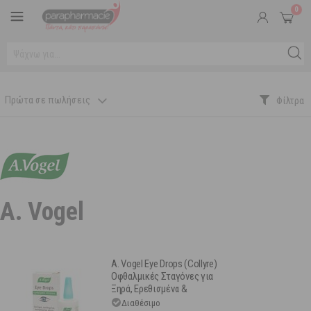
0
Πρώτα σε πωλήσεις
A. Vogel
A. Vogel Eye Drops (Collyre)
Οφθαλμικές Σταγόνες για
Ξηρά, Ερεθισμένα &
Κουρασμένα Μάτια 10ml
Διαθέσιμο