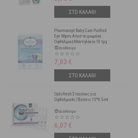
ΣΤΟ ΚΑΛΑΘΙ
Pharmasept Baby Care Purified
Eye Wipes Αποστειρωμένα
Οφθαλμικά Μαντηλάκια 10 τμχ
Διαθέσιμο
7,03
€
ΣΤΟ ΚΑΛΑΘΙ
Optofresh Σταγόνες για
Οφθαλμικές Πλύσεις 10*0.5 ml
Διαθέσιμο
6,07
€