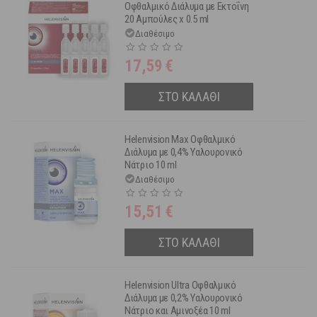
Οφθαλμικό Διάλυμα με Εκτοΐνη
20 Αμπούλες x 0.5 ml
Διαθέσιμο
17,59
€
ΣΤΟ ΚΑΛΑΘΙ
Helenvision Max Οφθαλμικό
Διάλυμα με 0,4% Υαλουρονικό
Νάτριο 10 ml
Διαθέσιμο
15,51
€
ΣΤΟ ΚΑΛΑΘΙ
Helenvision Ultra Οφθαλμικό
Διάλυμα με 0,2% Υαλουρονικό
Νάτριο και Αμινοξέα 10 ml