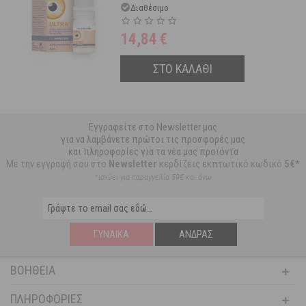
Διαθέσιμο
14,84
€
ΣΤΟ ΚΑΛΑΘΙ
Εγγραφείτε στο Newsletter μας
για να λαμβάνετε πρώτοι τις προσφορές μας
και πληροφορίες για τα νέα μας προϊόντα
Με την εγγραφή σου στο
Newsletter
κερδίζεις εκπτωτικό κωδικό
5€*
*ισχύει για παραγγελία 59€ και άνω
ΓΥΝΑΊΚΑ
ΆΝΔΡΑΣ
ΒΟΉΘΕΙΑ
ΠΛΗΡΟΦΟΡΊΕΣ