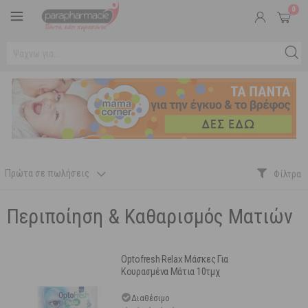
0
Πρώτα σε πωλήσεις
Περιποίηση & Καθαρισμός Ματιών
Optofresh Relax Μάσκες Για
Κουρασμένα Μάτια 10τμχ
Διαθέσιμο