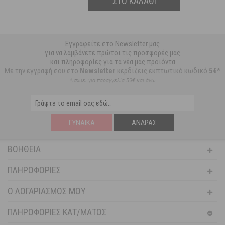
ΣΤΟ ΚΑΛΑΘΙ
Εγγραφείτε στο Newsletter μας
για να λαμβάνετε πρώτοι τις προσφορές μας
και πληροφορίες για τα νέα μας προϊόντα
Με την εγγραφή σου στο
Newsletter
κερδίζεις εκπτωτικό κωδικό
5€*
*ισχύει για παραγγελία 59€ και άνω
ΓΥΝΑΊΚΑ
ΆΝΔΡΑΣ
ΒΟΉΘΕΙΑ
ΠΛΗΡΟΦΟΡΊΕΣ
Ο ΛΟΓΑΡΙΑΣΜΌΣ ΜΟΥ
ΠΛΗΡΟΦΟΡΙΕΣ ΚΑΤ/ΜΑΤΟΣ