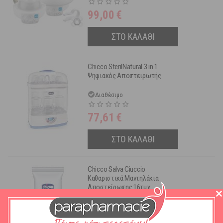
99,00
€
ΣΤΟ ΚΑΛΑΘΙ
Chicco SterilNatural 3 in 1
Ψηφιακός Αποστειρωτής
Διαθέσιμο
77,61
€
ΣΤΟ ΚΑΛΑΘΙ
Chicco Salva Ciuccio
Καθαριστικά Μαντηλάκια
Αποστείρωσης 16τμχ
Διαθέσιμο
2,42
€