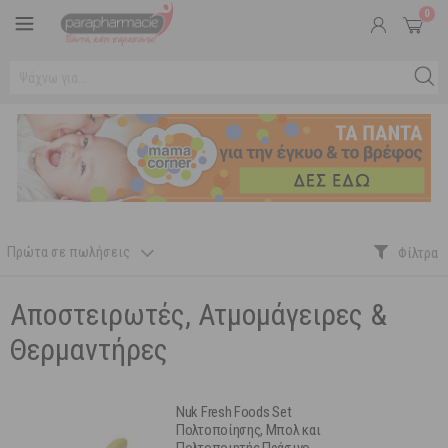
0
Πρώτα σε πωλήσεις
Αποστειρωτές, Ατμομάγειρες &
Θερμαντήρες
Nuk Fresh Foods Set
Πολτοποίησης, Μπολ και