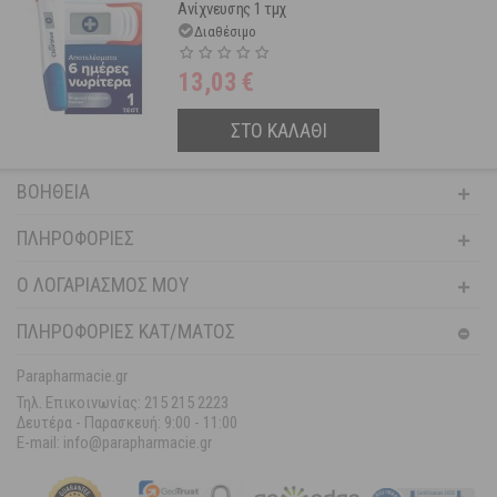
Ανίχνευσης 1 τμχ
Διαθέσιμο
13,03
€
ΣΤΟ ΚΑΛΑΘΙ
ΒΟΉΘΕΙΑ
ΠΛΗΡΟΦΟΡΊΕΣ
Ο ΛΟΓΑΡΙΑΣΜΌΣ ΜΟΥ
ΠΛΗΡΟΦΟΡΙΕΣ ΚΑΤ/ΜΑΤΟΣ
Parapharmacie.gr
Τηλ. Επικοινωνίας: 215 215 2223
Δευτέρα - Παρασκευή:
9:00 - 11:00
E-mail: info@parapharmacie.gr