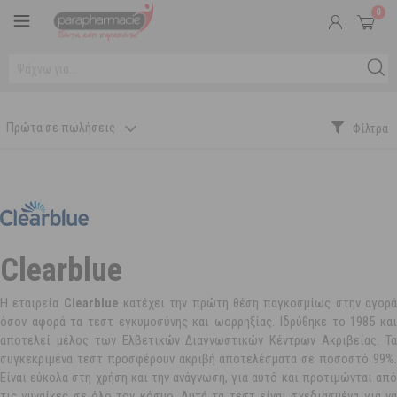
0
Πρώτα σε πωλήσεις
Clearblue
Η εταιρεία
Clearblue
κατέχει την πρώτη θέση παγκοσμίως στην αγορ
όσον αφορά τα τεστ εγκυμοσύνης και ωορρηξίας. Ιδρύθηκε το 1985 και
αποτελεί μέλος των Ελβετικών Διαγνωστικών Κέντρων Ακριβείας. Τα
συγκεκριμένα τεστ προσφέρουν ακριβή αποτελέσματα σε ποσοστό 99%.
Είναι εύκολα στη χρήση και την ανάγνωση, για αυτό και προτιμώνται από
τις γυναίκες σε όλο τον κόσμο. Αυτά τα τεστ είναι σχεδιασμένα για να