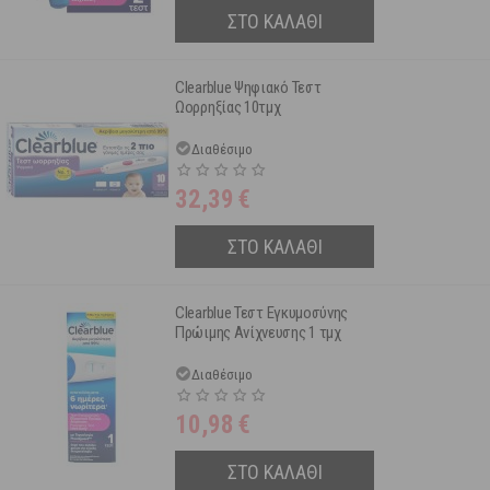
ΣΤΟ ΚΑΛΑΘΙ
Clearblue Ψηφιακό Τεστ
Ωορρηξίας 10τμχ
Διαθέσιμο
32,39
€
ΣΤΟ ΚΑΛΑΘΙ
Clearblue Τεστ Εγκυμοσύνης
Πρώιμης Ανίχνευσης 1 τμχ
Διαθέσιμο
10,98
€
ΣΤΟ ΚΑΛΑΘΙ