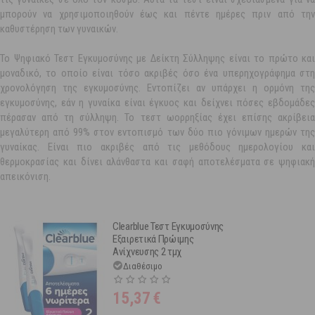
μπορούν να χρησιμοποιηθούν έως και πέντε ημέρες πριν από την
καθυστέρηση των γυναικών.
Το Ψηφιακό Τεστ Εγκυμοσύνης με Δείκτη Σύλληψης είναι το πρώτο και
μοναδικό, το οποίο είναι τόσο ακριβές όσο ένα υπερηχογράφημα στη
χρονολόγηση της εγκυμοσύνης. Εντοπίζει αν υπάρχει η ορμόνη της
εγκυμοσύνης, εάν η γυναίκα είναι έγκυος και δείχνει πόσες εβδομάδες
πέρασαν από τη σύλληψη. Το τεστ ωορρηξίας έχει επίσης ακρίβεια
μεγαλύτερη από 99% στον εντοπισμό των δύο πιο γόνιμων ημερών της
γυναίκας. Είναι πιο ακριβές από τις μεθόδους ημερολογίου και
θερμοκρασίας και δίνει αλάνθαστα και σαφή αποτελέσματα σε ψηφιακή
απεικόνιση.
Clearblue Τεστ Εγκυμοσύνης
Εξαιρετικά Πρώιμης
Ανίχνευσης 2 τμχ
Διαθέσιμο
15,37
€