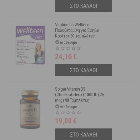
ΣΤΟ ΚΑΛΑΘΙ
Vitabiotics Wellteen
Πολυβιταμίνη για Έφηβο
Κορίτσι 30 ταμπλέτες
Διαθέσιμο
24,16
€
ΣΤΟ ΚΑΛΑΘΙ
Solgar Vitamin D3
(Cholecalciferol) 1000 IU (25
mcg) 90 Ταμπλέτες
Διαθέσιμο
19,00
€
ΣΤΟ ΚΑΛΑΘΙ