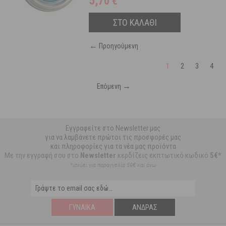
5,70
€
ΣΤΟ ΚΑΛΑΘΙ
←
Προηγούμενη
1
2
3
4
→
Επόμενη
Εγγραφείτε στο Newsletter μας
για να λαμβάνετε πρώτοι τις προσφορές μας
και πληροφορίες για τα νέα μας προϊόντα
Με την εγγραφή σου στο
Newsletter
κερδίζεις εκπτωτικό κωδικό
5€*
*ισχύει για παραγγελία 59€ και άνω
ΓΥΝΑΊΚΑ
ΆΝΔΡΑΣ