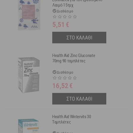
Λαιμό 15τμχ
Διαθέσιμο
5,51
€
ΣΤΟ ΚΑΛΑΘΙ
Health Aid Zinc Gluconate
70mg 90 ταμπλέτες
Διαθέσιμο
16,52
€
ΣΤΟ ΚΑΛΑΘΙ
Health Aid Wintervits 30
Tαμπλέτες