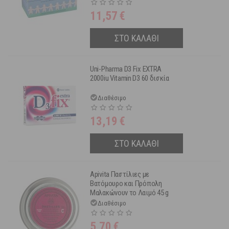
11,57
€
ΣΤΟ ΚΑΛΑΘΙ
Uni-Pharma D3 Fix EXTRA
2000iu Vitamin D3 60 δισκία
Διαθέσιμο
13,19
€
ΣΤΟ ΚΑΛΑΘΙ
Apivita Παστίλιες με
Βατόμουρο και Πρόπολη
Μαλακώνουν το Λαιμό 45 g
Διαθέσιμο
5,70
€