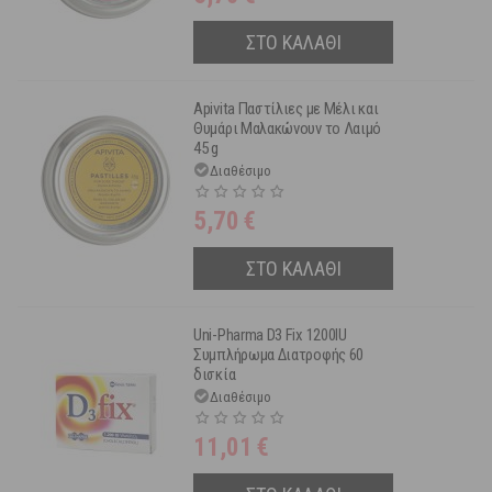
ΣΤΟ ΚΑΛΑΘΙ
Apivita Παστίλιες με Μέλι και
Θυμάρι Μαλακώνουν το Λαιμό
45 g
Διαθέσιμο
5,70
€
ΣΤΟ ΚΑΛΑΘΙ
Uni-Pharma D3 Fix 1200IU
Συμπλήρωμα Διατροφής 60
δισκία
Διαθέσιμο
11,01
€