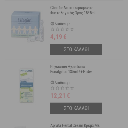
Clinofar Αποστειρωμένος
Φυσιολογικός Ορός 15*5ml
Διαθέσιμο
4,19
€
ΣΤΟ ΚΑΛΑΘΙ
Physiomer Hypertonic
Eucalyptus 135ml 6+ Ετών
Διαθέσιμο
12,21
€
ΣΤΟ ΚΑΛΑΘΙ
Apivita Herbal Cream Κρέμα Με