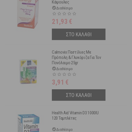
Κάψουλες
Διαθέσιμο
21,93
€
ΣΤΟ ΚΑΛΑΘΙ
Calmovix Παστίλιες Με
Πρόπολη & Γλυκόριζα Για Τον
Πονόλαιμο 25gr
Διαθέσιμο
3,91
€
ΣΤΟ ΚΑΛΑΘΙ
Health Aid Vitamin D3 1000IU
120 Ταμπλέτες
Διαθέσιμο