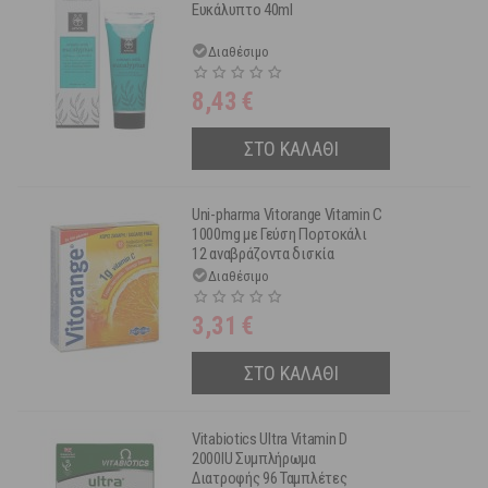
Ευκάλυπτο 40ml
Διαθέσιμο
8,43
€
ΣΤΟ ΚΑΛΑΘΙ
Uni-pharma Vitorange Vitamin C
1000mg με Γεύση Πορτοκάλι
12 αναβράζοντα δισκία
Διαθέσιμο
3,31
€
ΣΤΟ ΚΑΛΑΘΙ
Vitabiotics Ultra Vitamin D
2000IU Συμπλήρωμα
Διατροφής 96 Ταμπλέτες