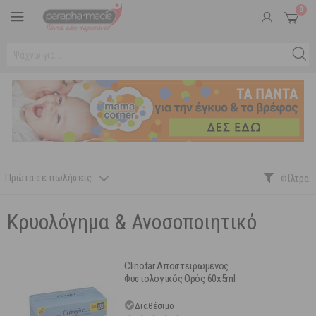
0
Πρώτα σε πωλήσεις
Κρυολόγημα & Ανοσοποιητικό
Clinofar Αποστειρωμένος
Φυσιολογικός Ορός 60x5ml
Διαθέσιμο