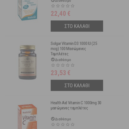
Διαθέσιμο
22,40
€
ΣΤΟ ΚΑΛΑΘΙ
Solgar Vitamin D3 1000 IU (25
mcg) 100 Μασώμενες
Ταμπλέτες
Διαθέσιμο
23,53
€
ΣΤΟ ΚΑΛΑΘΙ
Health Aid Vitamin C 1000mg 30
μασώμενες ταμπλέτες
Διαθέσιμο