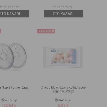
ΣΤΟ ΚΑΛΑΘΙ
ΣΤΟ ΚΑΛΑΘΙ
 Nipple Former, 2τμχ
Chicco Μαντηλάκια Καθαρισμού
Στήθους 72τμχ
Διαθέσιμο
Διαθέσιμο
22,54
€
5,37
€