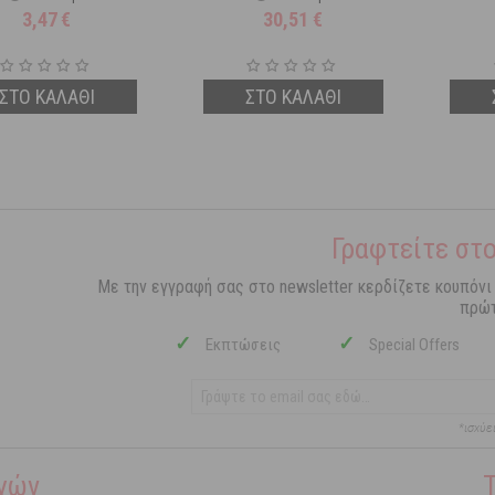
3,47
€
30,51
€
ΣΤΟ ΚΑΛΑΘΙ
ΣΤΟ ΚΑΛΑΘΙ
Γραφτείτε στο
Με την εγγραφή σας στο newsletter κερδίζετε κουπόνι
πρώτ
✓
✓
Εκπτώσεις
Special Offers
*ισχύε
γών