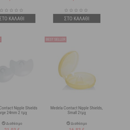
ΣΤΟ ΚΑΛΑΘΙ
ΣΤΟ ΚΑΛΑΘΙ
Contact Nipple Shields
Medela Contact Nipple Shields,
arge 24mm 2 τμχ
Small 2τμχ
Διαθέσιμο
Διαθέσιμο
21,03
€
16,83
€