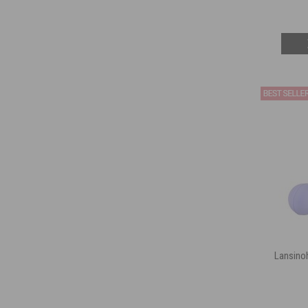
Lansin