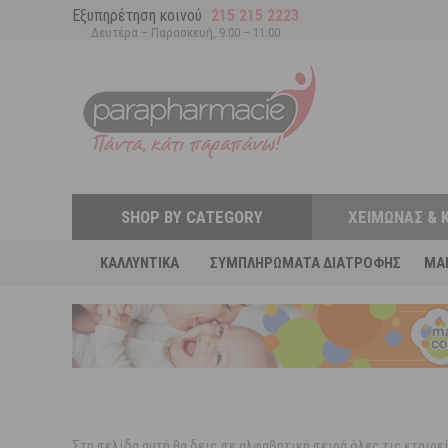
Εξυπηρέτηση κοινού
215 215 2223
Δευτέρα – Παρασκευή, 9:00 – 11:00
SHOP BY CATEGORY
ΧΕΙΜΏΝΑΣ & 
ΚΑΛΛΥΝΤΙΚΆ
ΣΥΜΠΛΗΡΏΜΑΤΑ ΔΙΑΤΡΟΦΉΣ
MA
Στη σελίδα αυτή θα δεις σε αλφαβητική σειρά όλες τις εταιρ