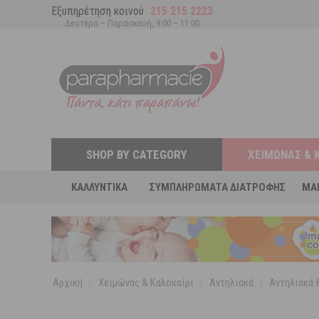
Εξυπηρέτηση κοινού
215 215 2223
Δευτέρα – Παρασκευή, 9:00 – 11:00
SHOP BY CATEGORY
ΧΕΙΜΏΝΑΣ & 
ΚΑΛΛΥΝΤΙΚΆ
ΣΥΜΠΛΗΡΏΜΑΤΑ ΔΙΑΤΡΟΦΉΣ
MA
Αρχική
/
Χειμώνας & Καλοκαίρι
/
Αντηλιακά
/
Αντηλιακά &