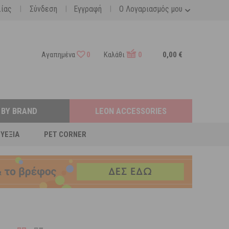
|
|
|
λίας
Σύνδεση
Εγγραφή
Ο Λογαριασμός μου
Αγαπημένα
0
Καλάθι
0
0,00 €
 BY BRAND
LEON ACCESSORIES
ΕΥΕΞΊΑ
PET CORNER