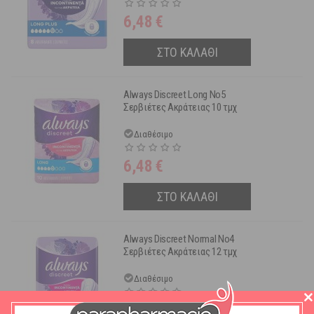
6,48
€
ΣΤΟ ΚΑΛΑΘΙ
Always Discreet Long No5
Σερβιέτες Ακράτειας 10 τμχ
Διαθέσιμο
6,48
€
ΣΤΟ ΚΑΛΑΘΙ
Always Discreet Normal No4
Σερβιέτες Ακράτειας 12 τμχ
Διαθέσιμο
6,48
€