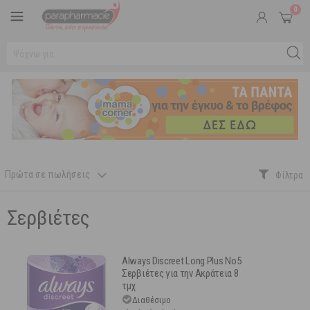
0
Πρώτα σε πωλήσεις
Σερβιέτες
Always Discreet Long Plus No5
Σερβιέτες για την Ακράτεια 8
τμχ
Διαθέσιμο