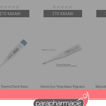
ΣΤΟ ΚΑΛΑΘΙ
ΣΤΟ ΚΑΛΑΘΙ
 ThermoCheck Basic
Omron Eco Temp Basic Ψηφιακό
Matsud
κό Θερμόμετρο 1τμχ
Θερμόμετρο 1 τμχ
Θερ
Μέτρη
Διαθέσιμο
Διαθέσιμο
4,32
€
9,03
€