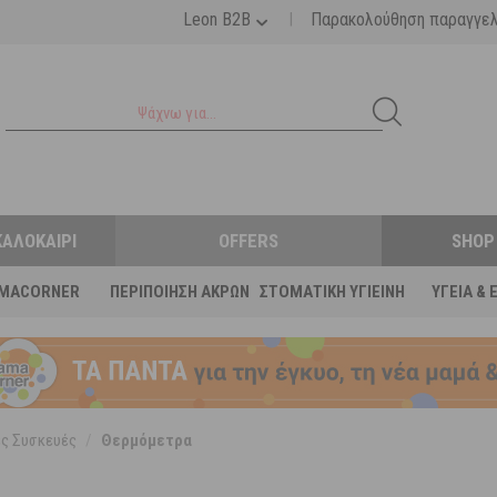
|
Leon B2B
Παρακολούθηση παραγγε
ΚΑΛΟΚΑΊΡΙ
OFFERS
SHOP
MACORNER
ΠΕΡΙΠΟΊΗΣΗ ΆΚΡΩΝ
ΣΤΟΜΑΤΙΚΉ ΥΓΙΕΙΝΉ
ΥΓΕΊΑ & 
ς Συσκευές
/
Θερμόμετρα