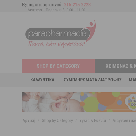
Εξυπηρέτηση κοινού
215 215 2223
Δευτέρα – Παρασκευή, 9:00 – 11:00
SHOP BY CATEGORY
ΧΕΙΜΏΝΑΣ & 
ΚΑΛΛΥΝΤΙΚΆ
ΣΥΜΠΛΗΡΏΜΑΤΑ ΔΙΑΤΡΟΦΉΣ
MA
Αρχική
/
Shop by Category
/
Υγεία & Ευεξία
/
Διαγνωστικέ