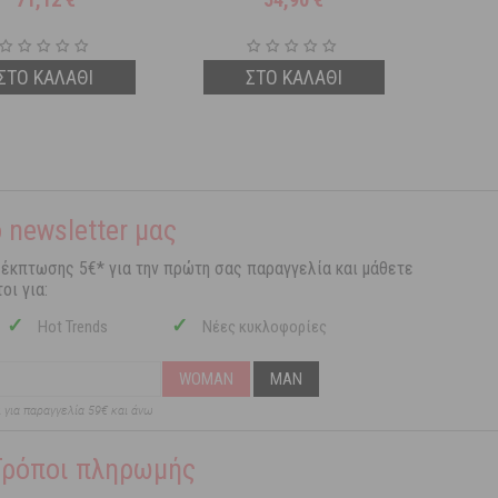
ΣΤΟ ΚΑΛΑΘΙ
ΣΤΟ ΚΑΛΑΘΙ
 newsletter μας
 έκπτωσης 5€* για την πρώτη σας παραγγελία και μάθετε
οι για:
✓
✓
Hot Trends
Νέες κυκλοφορίες
WOMAN
MAN
ι για παραγγελία 59€ και άνω
Τρόποι πληρωμής