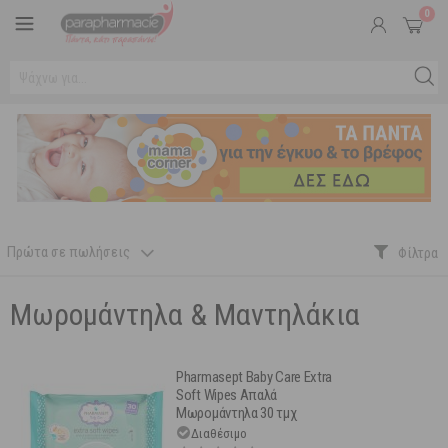
0
Πρώτα σε πωλήσεις
Μωρομάντηλα & Μαντηλάκια
Pharmasept Baby Care Extra
Soft Wipes Απαλά
Μωρομάντηλα 30 τμχ
Διαθέσιμο