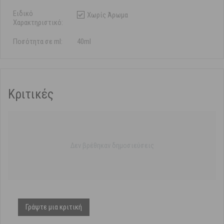
Ειδικό
Χωρίς Άρωμα
Χαρακτηριστικό:
Ποσότητα σε ml:
40ml
Κριτικές
Δεν βρέθηκαν δημοσιεύσεις
Γράψτε μια κριτική