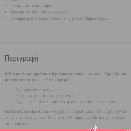
Για πρόσωπο και σώμα
Χρησιμοποιείται από τη γέννηση
Εγγυημένη αποτελεσματικότητα για το αίσθημα κνησμού
Περιγραφή
A-Derma Exomega Control μαλακτικό γαλάκτωμα
για
ξηρό δέρμα
με τάση ατοπίας
και
τάση κνησμού
.
Για πρόσωπο και σώμα.
Χρησιμοποιείται από τη γέννηση.
Εγγυημένη αποτελεσματικότητα για το αίσθημα κνησμού.
Καταπραΰνει άμεσα
και ελέγχει τους ερεθισμούς που σχετίζονται
με την ξηρότητα του δέρματος. 24 ώρες ενυδάτωσης. Γρήγορη
απορρόφηση.