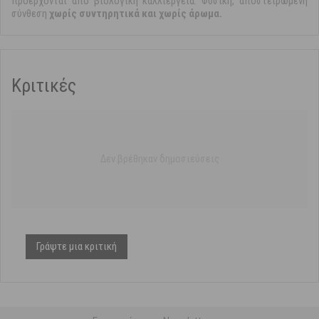
προέρχονται από βιολογική καλλιέργεια. Φυσική, αποστειρωμένη
σύνθεση
χωρίς συντηρητικά και χωρίς άρωμα.
Κριτικές
Δεν βρέθηκαν δημοσιεύσεις
Γράψτε μια κριτική