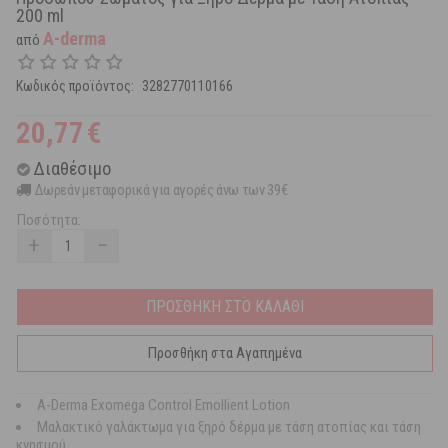
200 ml
A-derma
από
Κωδικός προϊόντος:
3282770110166
20,77
€
Διαθέσιμο
Δωρεάν μεταφορικά για αγορές άνω των 39€
Ποσότητα:
+
−
ΠΡΟΣΘΗΚΗ ΣΤΟ ΚΑΛΑΘΙ
Προσθήκη στα Αγαπημένα
A-Derma Exomega Control Emollient Lotion
Μαλακτικό γαλάκτωμα για ξηρό δέρμα με τάση ατοπίας και τάση
κνησμού