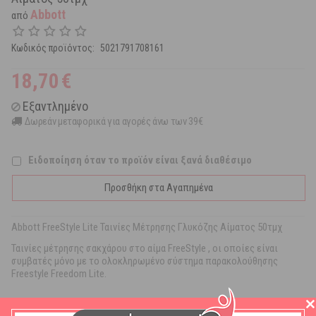
Abbott
από
Κωδικός προϊόντος:
5021791708161
18,70
€
Εξαντλημένο
Δωρεάν μεταφορικά για αγορές άνω των 39€
Ειδοποίηση όταν το προϊόν είναι ξανά διαθέσιμο
Προσθήκη στα Αγαπημένα
Abbott FreeStyle Lite Ταινίες Μέτρησης Γλυκόζης Αίματος 50τμχ
Ταινίες μέτρησης σακχάρου στο αίμα FreeStyle , οι οποίες είναι
συμβατές μόνο με το ολοκληρωμένο σύστημα παρακολούθησης
Freestyle Freedom Lite.