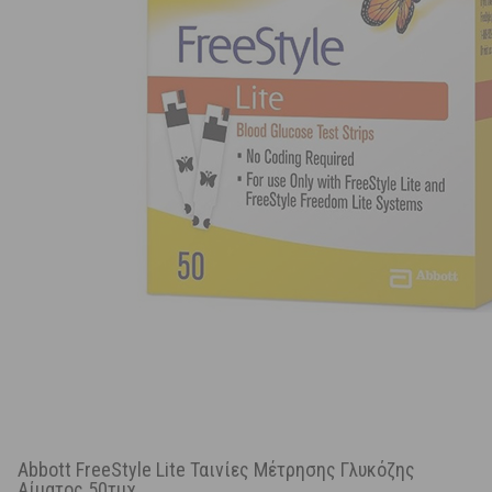
Abbott FreeStyle Lite Ταινίες Μέτρησης Γλυκόζης
Αίματος 50τμχ