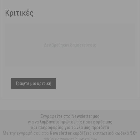
Κριτικές
Δεν βρέθηκαν δημοσιεύσεις
Γράψτε μια κριτική
Εγγραφείτε στο Newsletter μας
για να λαμβάνετε πρώτοι τις προσφορές μας
και πληροφορίες για τα νέα μας προϊόντα
Με την εγγραφή σου στο
Newsletter
κερδίζεις εκπτωτικό κωδικό
5€*
*ισχύει για παραγγελία 59€ και άνω