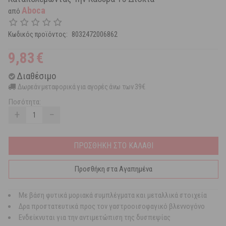
Aboca
από
Κωδικός προϊόντος:
8032472006862
9,83
€
Διαθέσιμο
Δωρεάν μεταφορικά για αγορές άνω των 39€
Ποσότητα:
+
−
ΠΡΟΣΘΗΚΗ ΣΤΟ ΚΑΛΑΘΙ
Προσθήκη στα Αγαπημένα
Με βάση φυτικά μοριακά συμπλέγματα και μεταλλικά στοιχεία
Δρα προστατευτικά προς τον γαστροοισοφαγικό βλεννογόνο
Ενδείκνυται για την αντιμετώπιση της δυσπεψίας