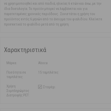
να χρησιμοποιηθεί και από παιδιά, ηλικίας 6 ετών και άνω, με την
ίδια δοσολογία. Το προϊόν μπορεί να λαμβάνεται και για
παρατεταμένες χρονικές περιόδους. Συνιστάται η χρήση του
προϊόντος εντός 6 μηνών από το άνοιγμα του φιαλιδίου. Κλείνετε
προσεκτικά το φιαλίδιο μετά από τη χρήση.
Χαρακτηριστικά
Μάρκα:
Aboca
Ποσότητα σε
15 ταμπλέτες
ταμπλέτες:
Χρήση
Στομάχι
Συμπληρώμτος
Διατροφής PET: