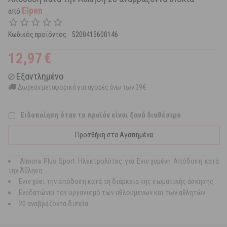
Elpen
από
Κωδικός προϊόντος:
5200415600146
12,97
€
Εξαντλημένο
Δωρεάν μεταφορικά για αγορές άνω των 39€
Ειδοποίηση όταν το προϊόν είναι ξανά διαθέσιμο
Προσθήκη στα Αγαπημένα
Almora Plus Sport Ηλεκτρολύτες για Ενισχυμένη Απόδοση κατά
την Άθληση
Ενισχύει την απόδοση κατά τη διάρκεια της σωματικής άσκησης
Ενυδατώνει τον οργανισμό των αθλούμενων και των αθλητών
20 αναβράζοντα δισκία