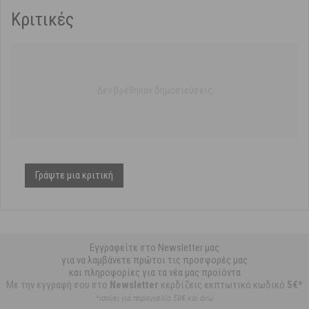
Κριτικές
Δεν βρέθηκαν δημοσιεύσεις
Γράψτε μια κριτική
Εγγραφείτε στο Newsletter μας
για να λαμβάνετε πρώτοι τις προσφορές μας
και πληροφορίες για τα νέα μας προϊόντα
Με την εγγραφή σου στο
Newsletter
κερδίζεις εκπτωτικό κωδικό
5€*
*ισχύει για παραγγελία 59€ και άνω