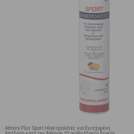
Almora Plus Sport Ηλεκτρολύτες για Ενισχυμένη
Απόδοση κατά την Άθληση 20 αναβράζοντα δισκία