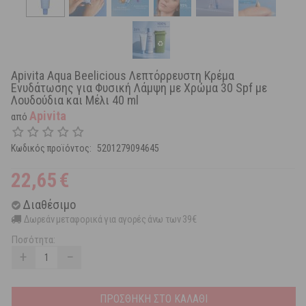
Apivita Aqua Beelicious Λεπτόρρευστη Κρέμα
Ενυδάτωσης για Φυσική Λάμψη με Χρώμα 30 Spf με
Λουδούδια και Μέλι 40 ml
Apivita
από
Κωδικός προϊόντος:
5201279094645
22,65
€
Διαθέσιμο
Δωρεάν μεταφορικά για αγορές άνω των 39€
Ποσότητα:
+
−
ΠΡΟΣΘΗΚΗ ΣΤΟ ΚΑΛΑΘΙ