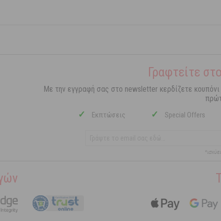
Γραφτείτε στο
Με την εγγραφή σας στο newsletter κερδίζετε κουπόνι
πρώτ
✓
✓
Εκπτώσεις
Special Offers
*ισχύε
γών