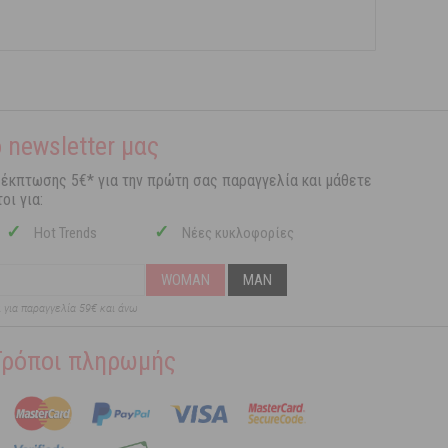
 newsletter μας
 έκπτωσης 5€* για την πρώτη σας παραγγελία και μάθετε
οι για:
✓
✓
Hot Trends
Νέες κυκλοφορίες
WOMAN
MAN
ι για παραγγελία 59€ και άνω
Τρόποι πληρωμής