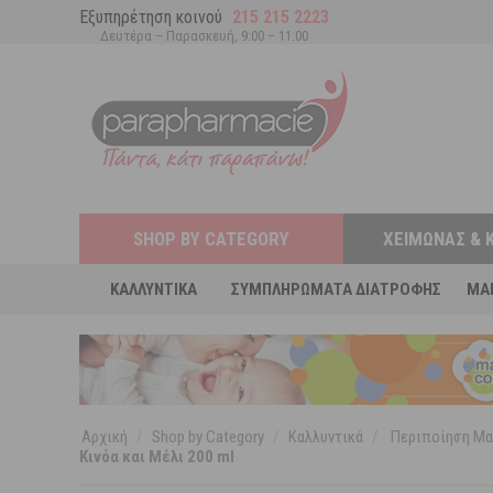
Εξυπηρέτηση κοινού
215 215 2223
Δευτέρα – Παρασκευή, 9:00 – 11:00
SHOP BY CATEGORY
ΧΕΙΜΏΝΑΣ & 
ΚΑΛΛΥΝΤΙΚΆ
ΣΥΜΠΛΗΡΏΜΑΤΑ ΔΙΑΤΡΟΦΉΣ
MA
Αρχική
/
Shop by Category
/
Καλλυντικά
/
Περιποίηση Μα
Κινόα και Μέλι 200 ml