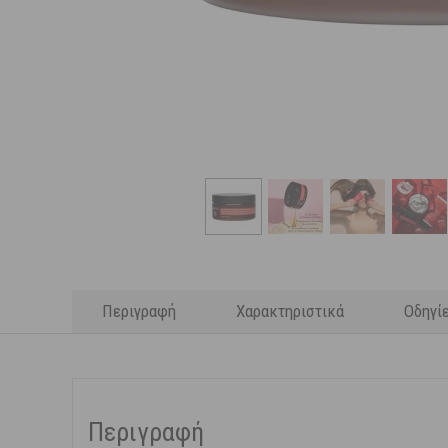
Περιγραφή
Χαρακτηριστικά
Οδηγί
Περιγραφή