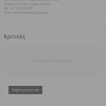
Μαρκόπουλο Μεσογαίας, Ελλάδα
Τηλ: +30 210 2856350
Email: apivita-contact@puig.com
Κριτικές
Δεν βρέθηκαν δημοσιεύσεις
Γράψτε μια κριτική