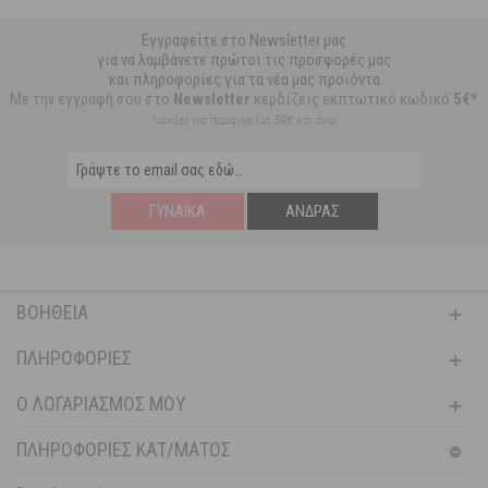
Εγγραφείτε στο Newsletter μας
για να λαμβάνετε πρώτοι τις προσφορές μας
και πληροφορίες για τα νέα μας προϊόντα
Με την εγγραφή σου στο
Newsletter
κερδίζεις εκπτωτικό κωδικό
5€*
*ισχύει για παραγγελία 59€ και άνω
ΓΥΝΑΊΚΑ
ΆΝΔΡΑΣ
ΒΟΉΘΕΙΑ
ΠΛΗΡΟΦΟΡΊΕΣ
Ο ΛΟΓΑΡΙΑΣΜΌΣ ΜΟΥ
ΠΛΗΡΟΦΟΡΙΕΣ ΚΑΤ/ΜΑΤΟΣ