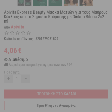
Apivita Express Beauty Μάσκα Ματιών για τους Μαύρους
Κύκλους και τα Σημάδια Κούρασης με Ginkgο Bilοba 2x2
ml
Apivita
από
Κωδικός προϊόντος:
5201279081829
4,06
€
Διαθέσιμο
Δωρεάν μεταφορικά για αγορές άνω των 39€
Ποσότητα:
+
−
ΠΡΟΣΘΗΚΗ ΣΤΟ ΚΑΛΑΘΙ
Προσθήκη στα Αγαπημένα