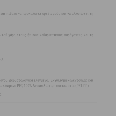
ίναι πιθανό να προκαλέσει ερεθισμούς και να αλλοιώσει τη
ωτού χάρη στους ήπιους καθαριστικούς παράγοντες και τη
HS.
βανου. Δερματολογικά ελεγμένο. Εκχύλισμα καλέντουλας και
ακυκλωμένο PET, 100% Ανακυκλώσιμη συσκευασία (PET, PP).
ο.