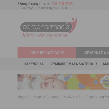
Εξυπηρέτηση κοινού
215 215 2223
Δευτέρα – Παρασκευή, 9:00 – 11:00
SHOP BY CATEGORY
ΧΕΙΜΏΝΑΣ & 
ΚΑΛΛΥΝΤΙΚΆ
ΣΥΜΠΛΗΡΏΜΑΤΑ ΔΙΑΤΡΟΦΉΣ
MA
Αρχική
/
Shop by Category
/
Καλλυντικά
/
Περιποίηση Μα