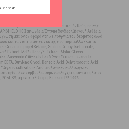
εί για spam
ΣΙΛΙΚΟΝΗ,ΧΩΡΙΣ ΘΕΙΙΚA ΑΛΑΤA.Το Σαμπουάν Καθημερινής
 ΑPISHIELD HS Σαπωνάρια Έγχυμα δενδρολίβανου* Αιθέρια
ι γνώση μας όσον αφορά στη λειτουργία του δέρματος αλλά
 αλλά και των επιπτώσεων αυτής στο περιβάλλον και τα
, Cocamidopropyl Betaine, Sodium Cocoyl Isethionate,
er* Extract, Mel* (Honey*) Extract, Alpha-Glucan
ne, Saponaria Officinalis Leaf/Root Extract, Lavandula
ium EDTA, Butylene Glycol, Benzoic Acid, Dehydroacetic Acid,
ate *Organic cultivation/ Από βιολογικές καλλιέργειες
ποποιηθεί. Σας συμβουλεύουμε να ελέγχετε πάντα τη λίστα
 POM, SS, μη ανακυκλώσιμη. Ετικέτα: PP, 100%