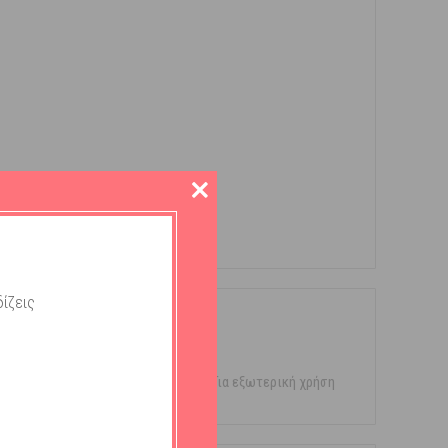
ίζεις
 Αποφύγετε την επαφή με τα μάτια. Για εξωτερική χρήση