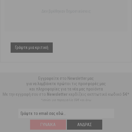
Δεν βρέθηκαν δημοσιεύσεις
Γράψτε μια κριτική
Εγγραφείτε στο Newsletter μας
για να λαμβάνετε πρώτοι τις προσφορές μας
και πληροφορίες για τα νέα μας προϊόντα
Με την εγγραφή σου στο
Newsletter
κερδίζεις εκπτωτικό κωδικό
5€*
*ισχύει για παραγγελία 59€ και άνω
ΓΥΝΑΊΚΑ
ΆΝΔΡΑΣ