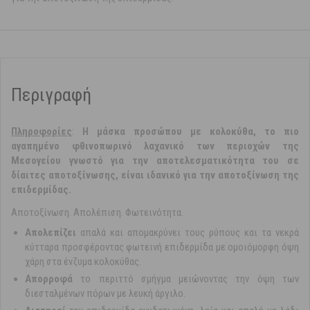
Περιγραφή
Πληροφoρίες
:
Η μάσκα προσώπου με κολοκύθα, το πιο
αγαπημένο φθινοπωρινό λαχανικό των περιοχών της
Μεσογείου γνωστό για την αποτελεσματικότητα του σε
δίαιτες αποτοξίνωσης, είναι ιδανικό για την αποτοξίνωση της
επιδερμίδας.
Αποτοξίνωση. Απολέπιση. Φωτεινότητα.
Απολεπίζει
απαλά και απομακρύνει τους ρύπους και τα νεκρά
κύτταρα προσφέροντας φωτεινή επιδερμίδα με ομοιόμορφη όψη
χάρη στα ένζυμα κολοκύθας.
Απορροφά
το περιττό σμήγμα μειώνοντας την όψη των
διεσταλμένων πόρων με λευκή άργιλο.