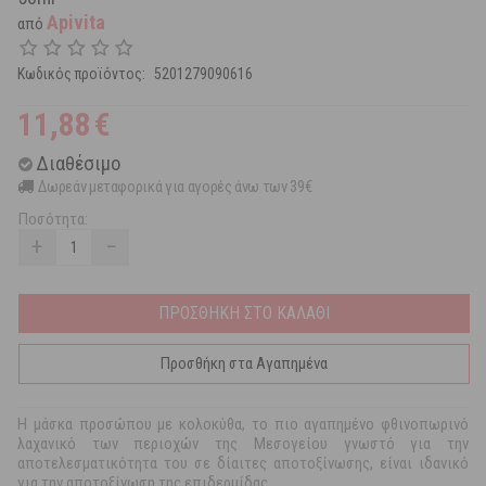
Apivita
από
Κωδικός προϊόντος:
5201279090616
11,88
€
Διαθέσιμο
Δωρεάν μεταφορικά για αγορές άνω των 39€
Ποσότητα:
+
−
ΠΡΟΣΘΗΚΗ ΣΤΟ ΚΑΛΑΘΙ
Προσθήκη στα Αγαπημένα
Η μάσκα προσώπου με κολοκύθα, το πιο αγαπημένο φθινοπωρινό
λαχανικό των περιοχών της Μεσογείου γνωστό για την
αποτελεσματικότητα του σε δίαιτες αποτοξίνωσης, είναι ιδανικό
για την αποτοξίνωση της επιδερμίδας.