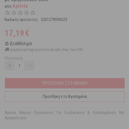
Apivita
από
Κωδικός προϊόντος:
5201279090623
17,19
€
Διαθέσιμο
Δωρεάν μεταφορικά για αγορές άνω των 39€
Ποσότητα:
+
−
ΠΡΟΣΘΗΚΗ ΣΤΟ ΚΑΛΑΘΙ
Προσθήκη στα Αγαπημένα
Apivita Μάσκα Προσώπου Για Ενυδάτωση & Καταπράϋνση Με
Φραγκόσυκο.