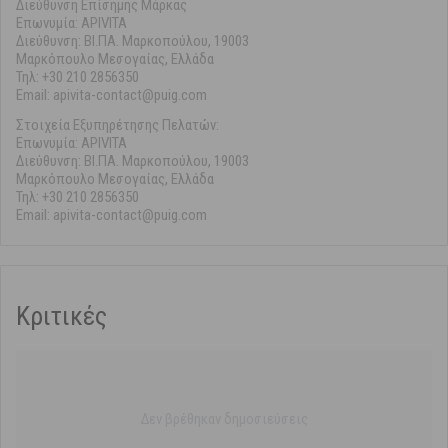
Διεύθυνση Επίσημης Μάρκας
Επωνυμία: APIVITA
Διεύθυνση: ΒΙ.ΠΑ. Μαρκοπούλου, 19003
Μαρκόπουλο Μεσογαίας, Ελλάδα
Τηλ: +30 210 2856350
Email: apivita-contact@puig.com
Στοιχεία Εξυπηρέτησης Πελατών:
Επωνυμία: APIVITA
Διεύθυνση: ΒΙ.ΠΑ. Μαρκοπούλου, 19003
Μαρκόπουλο Μεσογαίας, Ελλάδα
Τηλ: +30 210 2856350
Email: apivita-contact@puig.com
Κριτικές
Δεν βρέθηκαν δημοσιεύσεις