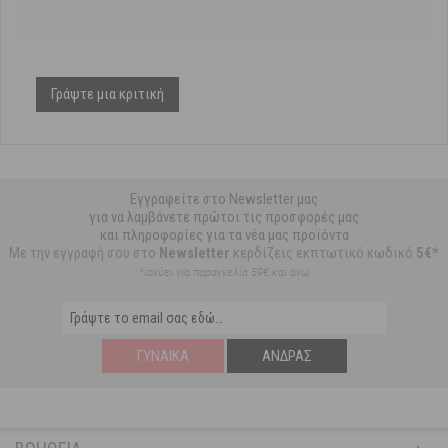
Γράψτε μια κριτική
Εγγραφείτε στο Newsletter μας
για να λαμβάνετε πρώτοι τις προσφορές μας
και πληροφορίες για τα νέα μας προϊόντα
Με την εγγραφή σου στο
Newsletter
κερδίζεις εκπτωτικό κωδικό
5€*
*ισχύει για παραγγελία 59€ και άνω
ΓΥΝΑΊΚΑ
ΆΝΔΡΑΣ