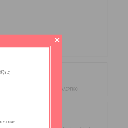
ίζεις
 ΕΤΩΝ ΔΕΡΜΑΤΟΛΟΓΙΚΑ ΕΛΕΓΜΕΝΟ,ΥΠΟΑΛΛΕΡΓΙΚΟ
εί για spam