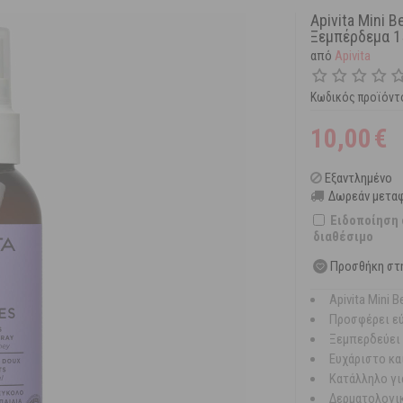
Apivita Mini 
Ξεμπέρδεμα 1
από
Apivita
Κωδικός προϊόντ
10,00
€
Εξαντλημένο
Δωρεάν μεταφ
Ειδοποίηση 
διαθέσιμο
Προσθήκη στ
Apivita Mini
Προσφέρει εύ
Ξεμπερδεύει 
Ευχάριστο κα
Κατάλληλο γι
Δερματολογικ