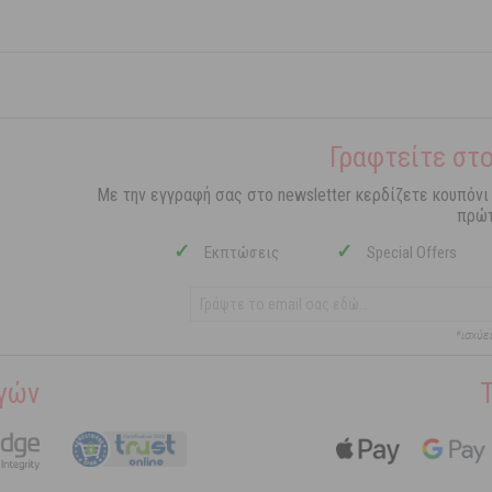
Γραφτείτε στο
Με την εγγραφή σας στο newsletter κερδίζετε κουπόνι
πρώτ
✓
✓
Εκπτώσεις
Special Offers
*ισχύε
γών