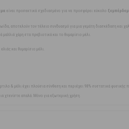
εμα
είναι προσεκτικά σχεδιασμένο για να προσφέρει εύκολο
ξεμπέρδεμ
ηρωίδα, αποτελούν τον τέλειο συνδυασμό για μια γεμάτη διασκέδαση και χ
τά μαλλιά χάρη στα πρεβιοτικά και το θυμαρίσιο μέλι.
 ελιάς και θυμαρίσιο μέλι.
ύρτιλο & μέλι έχει πλούσια σύνθεση και περιέχει 98% συστατικά φυσικής 
εια χτενίστε απαλά. Μόνο για εξωτερική χρήση.