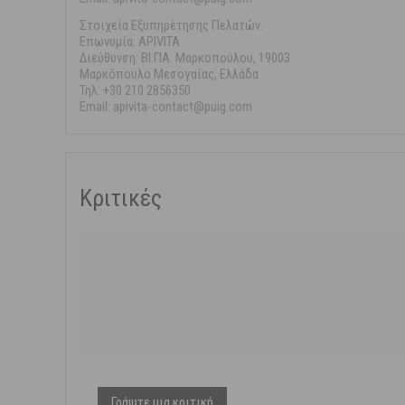
Στοιχεία Εξυπηρέτησης Πελατών:
Επωνυμία: APIVITA
Διεύθυνση: ΒΙ.ΠΑ. Μαρκοπούλου, 19003
Μαρκόπουλο Μεσογαίας, Ελλάδα
Τηλ: +30 210 2856350
Email: apivita-contact@puig.com
Κριτικές
Γράψτε μια κριτική