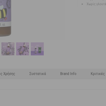
Χωρίς γλουτ
ες Χρήσης
Συστατικά
Brand Info
Κριτικές