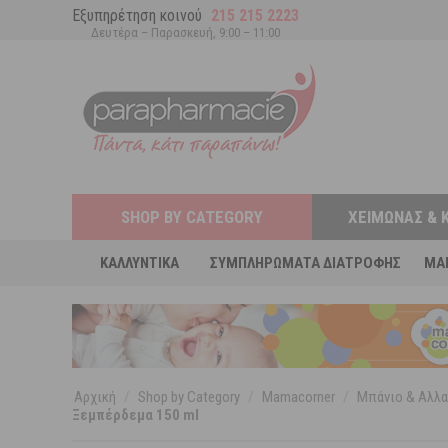
Εξυπηρέτηση κοινού
215 215 2223
Δευτέρα – Παρασκευή, 9:00 – 11:00
SHOP BY CATEGORY
ΧΕΙΜΏΝΑΣ & 
ΚΑΛΛΥΝΤΙΚΆ
ΣΥΜΠΛΗΡΏΜΑΤΑ ΔΙΑΤΡΟΦΉΣ
MA
Αρχική
/
Shop by Category
/
Mamacorner
/
Μπάνιο & Αλλα
Ξεμπέρδεμα 150 ml