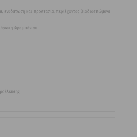
α
, ενυδάτωση και προστασία, περιέχοντας βιοδιασπώμενα
αλάρωση ώρα μπάνιου.
προέλευσης.