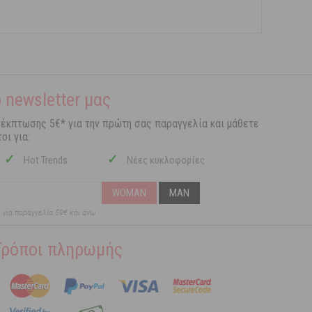
 newsletter μας
 έκπτωσης 5€* για την πρώτη σας παραγγελία και μάθετε
οι για:
✓
✓
Hot Trends
Νέες κυκλοφορίες
WOMAN
MAN
ι για παραγγελία 59€ και άνω
Τρόποι πληρωμής