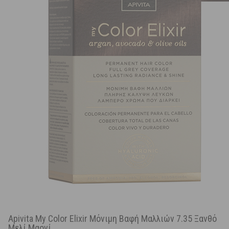
Apivita My Color Elixir Μόνιμη Βαφή Μαλλιών 7.35 Ξανθό
Μελί Μαονί