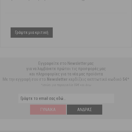
Γράψτε μια κριτική
Εγγραφείτε στο Newsletter μας
για να λαμβάνετε πρώτοι τις προσφορές μας
και πληροφορίες για τα νέα μας προϊόντα
Με την εγγραφή σου στο
Newsletter
κερδίζεις εκπτωτικό κωδικό
5€*
*ισχύει για παραγγελία 59€ και άνω
ΓΥΝΑΊΚΑ
ΆΝΔΡΑΣ