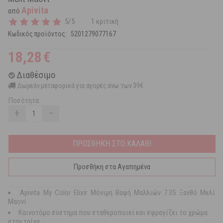
Apivita
από
5/5
1 κριτική
Κωδικός προϊόντος:
5201279077167
18,28
€
Διαθέσιμο
Δωρεάν μεταφορικά για αγορές άνω των 39€
Ποσότητα:
+
−
ΠΡΟΣΘΗΚΗ ΣΤΟ ΚΑΛΑΘΙ
Προσθήκη στα Αγαπημένα
Apivita My Color Elixir Μόνιμη Βαφή Μαλλιών 7.35 Ξανθό Μελί
Μαονί
Καινοτόμο σύστημα που σταθεροποιεί και σφραγίζει το χρώμα
στην τρίχα